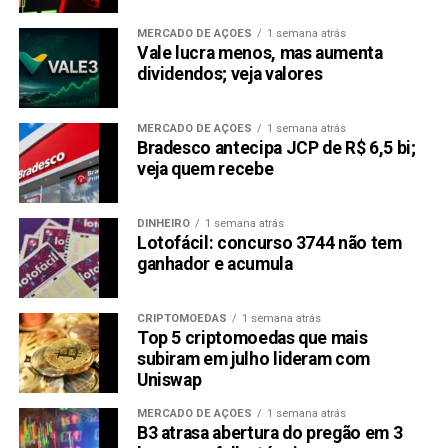
MERCADO DE AÇÕES
1 semana atrás
Vale lucra menos, mas aumenta
dividendos; veja valores
MERCADO DE AÇÕES
1 semana atrás
Bradesco antecipa JCP de R$ 6,5 bi;
veja quem recebe
DINHEIRO
1 semana atrás
Lotofácil: concurso 3744 não tem
ganhador e acumula
CRIPTOMOEDAS
1 semana atrás
Top 5 criptomoedas que mais
subiram em julho lideram com
Uniswap
MERCADO DE AÇÕES
1 semana atrás
B3 atrasa abertura do pregão em 3