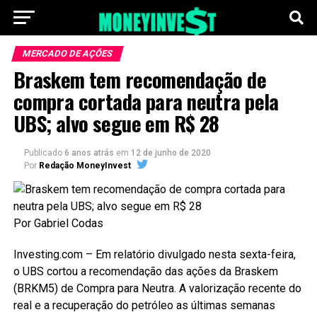
MERCADO DE AÇÕES
Braskem tem recomendação de
compra cortada para neutra pela
UBS; alvo segue em R$ 28
Publicado
6 anos atrás
em
12 de junho de 2020
Por
Redação MoneyInvest
Por Gabriel Codas
Investing.com – Em relatório divulgado nesta sexta-feira,
o UBS cortou a recomendação das ações da Braskem
(BRKM5) de Compra para Neutra. A valorização recente do
real e a recuperação do petróleo as últimas semanas