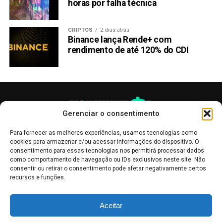
horas por falha técnica
CRIPTOS
2 dias atrás
Binance lança Rende+ com
rendimento de até 120% do CDI
Gerenciar o consentimento
Para fornecer as melhores experiências, usamos tecnologias como
cookies para armazenar e/ou acessar informações do dispositivo. O
consentimento para essas tecnologias nos permitirá processar dados
como comportamento de navegação ou IDs exclusivos neste site. Não
consentir ou retirar o consentimento pode afetar negativamente certos
recursos e funções.
As publicações no site Money Invest têm um caráter meramente
Aceitar
informativo, servindo como boletins de divulgação, e não devem ser
interpretadas como recomendações de investimento.
Leia mais