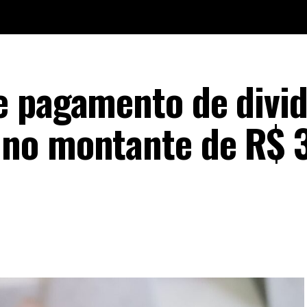
e pagamento de divi
no montante de R$ 