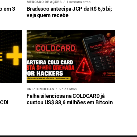
MERCADO DE AÇÕES
1 semana atrás
ão em 3
Bradesco antecipa JCP de R$ 6,5 bi;
veja quem recebe
CRIPTOMOEDAS
6 dias atrás
Falha silenciosa na COLDCARD já
 CDI
custou US$ 88,6 milhões em Bitcoin