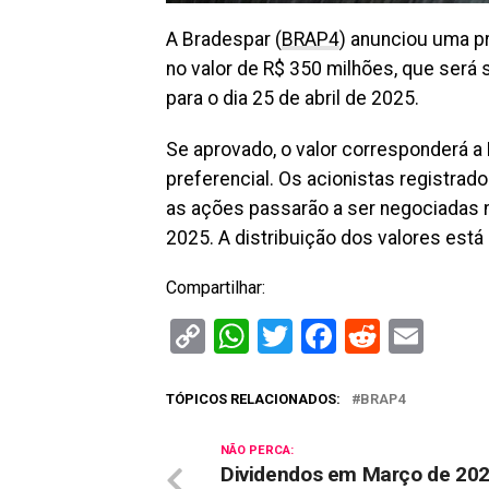
A Bradespar (
BRAP4
) anunciou uma p
no valor de R$ 350 milhões, que será
para o dia 25 de abril de 2025.
Se aprovado, o valor corresponderá a 
preferencial. Os acionistas registrado
as ações passarão a ser negociadas na
2025. A distribuição dos valores está
Compartilhar:
Copy
WhatsApp
Twitter
Facebook
Reddit
Ema
Link
TÓPICOS RELACIONADOS:
BRAP4
NÃO PERCA:
Dividendos em Março de 202