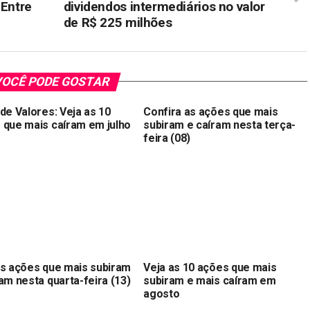
 Entre
dividendos intermediários no valor
de R$ 225 milhões
OCÊ PODE GOSTAR
de Valores: Veja as 10
Confira as ações que mais
 que mais caíram em julho
subiram e caíram nesta terça-
feira (08)
as ações que mais subiram
Veja as 10 ações que mais
am nesta quarta-feira (13)
subiram e mais caíram em
agosto