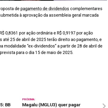
roposta de
pagamento de dividendos
complementares
 submetida à aprovação da assembleia geral marcada
R$ 0,8361 por ação ordinária e R$ 0,9197 por ação
s até 25 de abril de 2025 terão direito ao pagamento, e
 modalidade “ex-dividendos” a partir de 28 de abril de
 prevista para o dia 15 de maio de 2025.
il
PRÓXIMA:
5: BB
Magalu (MGLU3) quer pagar