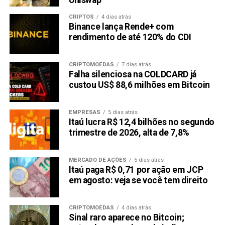
Uniswap
CRIPTOS
4 dias atrás
Binance lança Rende+ com
rendimento de até 120% do CDI
CRIPTOMOEDAS
7 dias atrás
Falha silenciosa na COLDCARD já
custou US$ 88,6 milhões em Bitcoin
EMPRESAS
5 dias atrás
Itaú lucra R$ 12,4 bilhões no segundo
trimestre de 2026, alta de 7,8%
MERCADO DE AÇÕES
5 dias atrás
Itaú paga R$ 0,71 por ação em JCP
em agosto: veja se você tem direito
CRIPTOMOEDAS
4 dias atrás
Sinal raro aparece no Bitcoin;