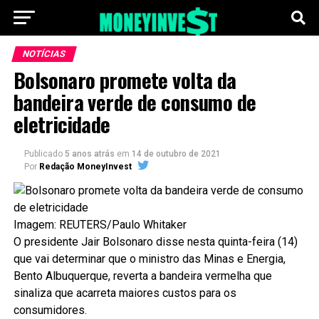
NOTÍCIAS
Bolsonaro promete volta da
bandeira verde de consumo de
eletricidade
Publicado
5 anos atrás
em
14 de outubro de 2021
Por
Redação MoneyInvest
Imagem: REUTERS/Paulo Whitaker
O presidente Jair Bolsonaro disse nesta quinta-feira (14)
que vai determinar que o ministro das Minas e Energia,
Bento Albuquerque, reverta a bandeira vermelha que
sinaliza que acarreta maiores custos para os
consumidores.