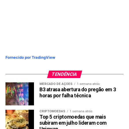
Fornecido por TradingView
TENDÊNCIA
MERCADO DE AÇÕES
1 semana atrás
B3 atrasa abertura do pregão em 3
horas por falha técnica
CRIPTOMOEDAS
1 semana atrás
Top 5 criptomoedas que mais
subiram em julho lideram com