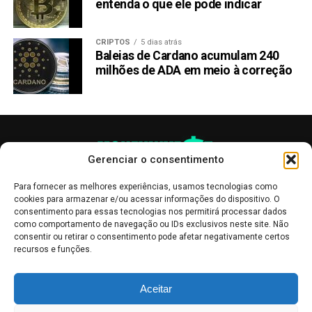
entenda o que ele pode indicar
CRIPTOS
5 dias atrás
Baleias de Cardano acumulam 240
milhões de ADA em meio à correção
Gerenciar o consentimento
Para fornecer as melhores experiências, usamos tecnologias como
cookies para armazenar e/ou acessar informações do dispositivo. O
consentimento para essas tecnologias nos permitirá processar dados
como comportamento de navegação ou IDs exclusivos neste site. Não
consentir ou retirar o consentimento pode afetar negativamente certos
recursos e funções.
As publicações no site Money Invest têm um caráter meramente
Aceitar
informativo, servindo como boletins de divulgação, e não devem ser
interpretadas como recomendações de investimento.
Leia mais