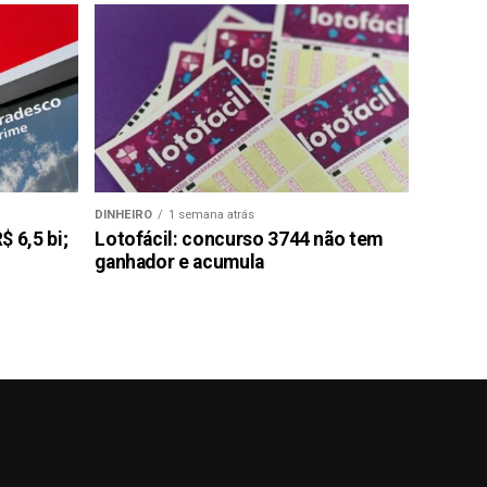
DINHEIRO
1 semana atrás
 6,5 bi;
Lotofácil: concurso 3744 não tem
ganhador e acumula