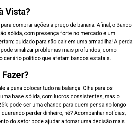
à Vista?
 para comprar ações a preço de banana. Afinal, o Banco
ição sólida, com presença forte no mercado e um
alertam: cuidado para não cair em uma armadilha! A perda
 pode sinalizar problemas mais profundos, como
cenário político que afetam bancos estatais.
e Fazer?
le a pena colocar tudo na balança. Olhe para os
 uma base sólida, com lucros consistentes, mas o
 25% pode ser uma chance para quem pensa no longo
querendo perder dinheiro, né? Acompanhar notícias,
ento do setor pode ajudar a tomar uma decisão mais