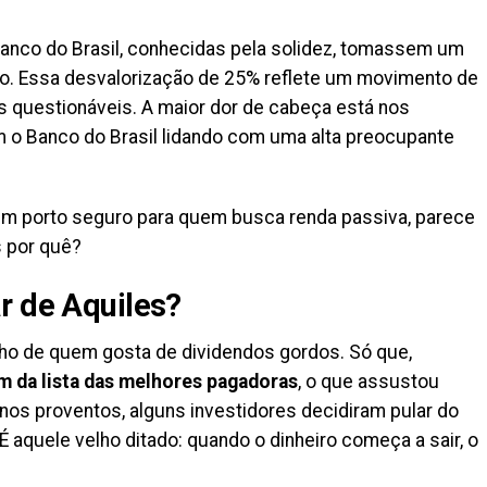
nco do Brasil, conhecidas pela solidez, tomassem um
o. Essa desvalorização de 25% reflete um movimento de
os questionáveis. A maior dor de cabeça está nos
 o Banco do Brasil lidando com uma alta preocupante
um porto seguro para quem busca renda passiva, parece
 por quê?
r de Aquiles?
nho de quem gosta de dividendos gordos. Só que,
 da lista das melhores pagadoras
, o que assustou
nos proventos, alguns investidores decidiram pular do
É aquele velho ditado: quando o dinheiro começa a sair, o