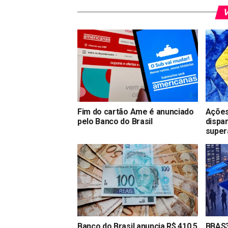
V
Fim do cartão Ame é anunciado
Ações
pelo Banco do Brasil
dispar
super
Banco do Brasil anuncia R$ 410,5
BBAS3