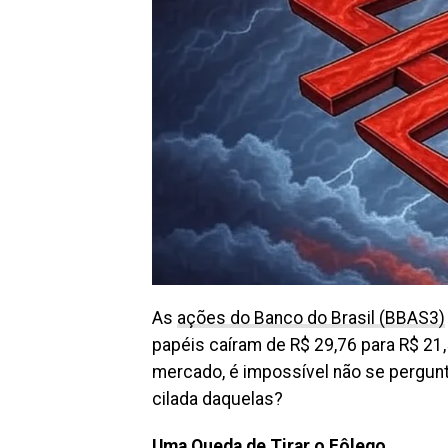
As
ações do Banco do Brasil (BBAS3)
papéis caíram de R$ 29,76 para R$ 21
mercado, é impossível não se pergun
cilada daquelas?
Uma Queda de Tirar o Fôlego