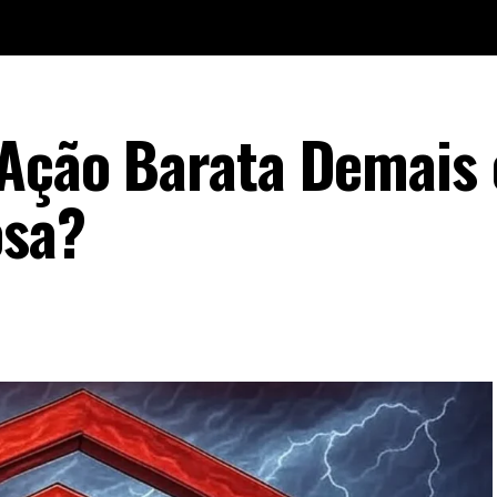
 Ação Barata Demais
osa?