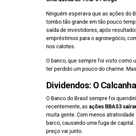
Ninguém esperava que as ações do Ba
tombo tão grande em tão pouco temp
saída de investidores, após resultad
empréstimos para o agronegócio, com
nos calotes.
O banco, que sempre foi visto como 
ter perdido um pouco do charme. Mas
Dividendos: O Calcanha
O Banco do Brasil sempre foi queridi
recentemente, as
ações BBAS3 saíram
muita gente. Com menos atratividade 
barco, causando uma fuga de capital. 
preço vai junto.