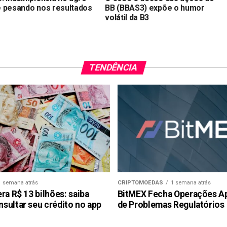
 pesando nos resultados
BB (BBAS3) expõe o humor
volátil da B3
TENDÊNCIA
1 semana atrás
CRIPTOMOEDAS
1 semana atrás
ra R$ 13 bilhões: saiba
BitMEX Fecha Operações A
sultar seu crédito no app
de Problemas Regulatórios