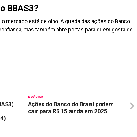
i o BBAS3?
s o mercado está de olho. A queda das ações do Banco
confiança, mas também abre portas para quem gosta de
il
PRÓXIMA:
BAS3)
Ações do Banco do Brasil podem
cair para R$ 15 ainda em 2025
4)