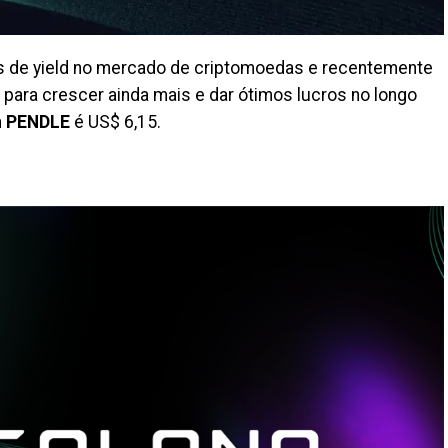
os de yield no mercado de criptomoedas e recentemente
l para crescer ainda mais e dar ótimos lucros no longo
n PENDLE
é US$ 6,15.