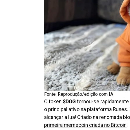
Fonte: Reprodução/edição com IA
O token
$DOG
tornou-se rapidamente
o principal ativo na plataforma Rune
alcançar a lua! Criado na renomada bl
primeira memecoin criada no Bitcoin
.