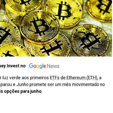
ey Invest no
r luz verde aos primeiros
ETFs de Ethereum (ETH)
, a
isparou e Junho promete ser um mês movimentado no
ais opções para junho
.