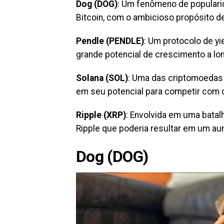
Dog (DOG)
: Um fenômeno de popularid
Bitcoin, com o ambicioso propósito de 
Pendle (PENDLE)
: Um protocolo de y
grande potencial de crescimento a lo
Solana (SOL)
: Uma das criptomoedas 
em seu potencial para competir com 
Ripple (XRP)
: Envolvida em uma batal
Ripple que poderia resultar em um aum
Dog (DOG)