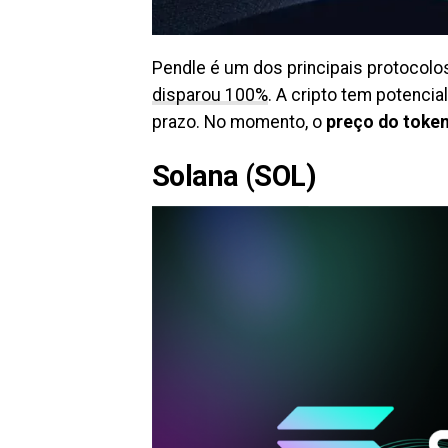
Pendle é um dos principais protocol
disparou 100%
. A cripto tem potencia
prazo. No momento, o
preço do toke
Solana (SOL)