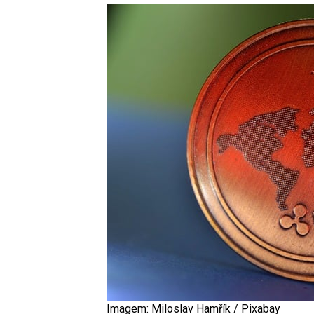
Imagem: Miloslav Hamřík / Pixabay