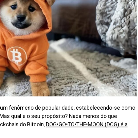
 um fenômeno de popularidade, estabelecendo-se como
s. Mas qual é o seu propósito? Nada menos do que
ockchain do Bitcoin,
DOG•GO•TO•THE•MOON (DOG) é a