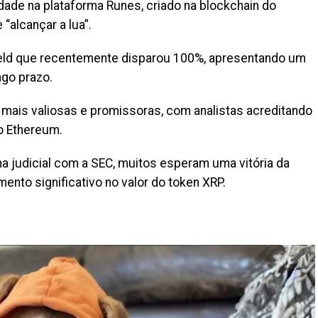
ade na plataforma Runes, criado na blockchain do
“alcançar a lua”.
ield que recentemente disparou 100%, apresentando um
ngo prazo.
mais valiosas e promissoras, com analistas acreditando
o Ethereum.
ha judicial com a SEC, muitos esperam uma vitória da
ento significativo no valor do token XRP.