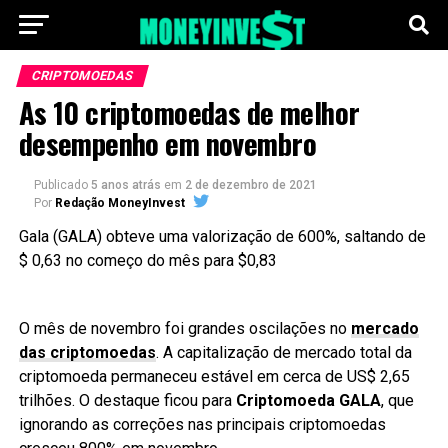
CRIPTOMOEDAS
As 10 criptomoedas de melhor
desempenho em novembro
Publicado
5 anos atrás
em
2 de dezembro de 2021
Por
Redação MoneyInvest
Gala (GALA) obteve uma valorização de 600%, saltando de
$ 0,63 no começo do mês para $0,83
O mês de novembro foi grandes oscilações no
mercado
das criptomoedas
. A capitalização de mercado total da
criptomoeda permaneceu estável em cerca de US$ 2,65
trilhões. O destaque ficou para
Criptomoeda GALA
, que
ignorando as correções nas principais criptomoedas