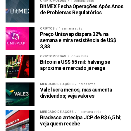
CRIPTOMOEDAS
1 semana atrás
BitMEX Fecha Operações Após Anos
de Problemas Regulatórios
CRIPTOS
1 semana atrás
Preço Uniswap dispara 32% na
semana e mira resistência de US$
3,88
CRIPTOMOEDAS
7 dias atrás
Bitcoin a US$ 65 mil: halving se
aproxima e mercado já reage
MERCADO DE AÇÕES
7 dias atrás
Vale lucra menos, mas aumenta
dividendos; veja valores
MERCADO DE AÇÕES
1 semana atrás
Bradesco antecipa JCP de R$ 6,5 bi;
veja quem recebe