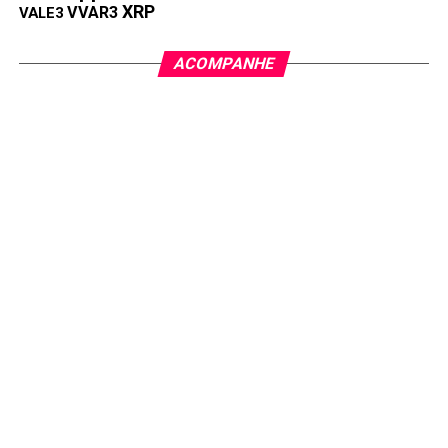
XRP
VVAR3
VALE3
ACOMPANHE