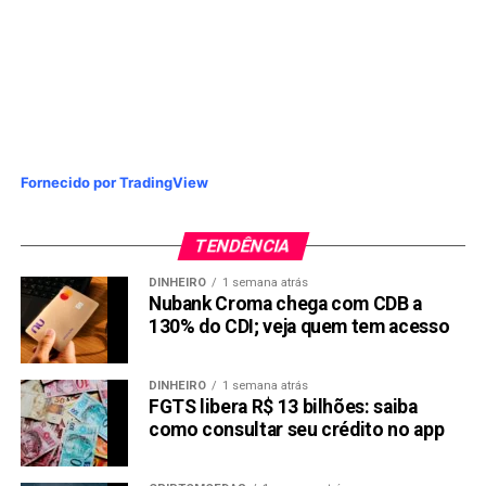
Fornecido por TradingView
TENDÊNCIA
DINHEIRO
1 semana atrás
Nubank Croma chega com CDB a
130% do CDI; veja quem tem acesso
DINHEIRO
1 semana atrás
FGTS libera R$ 13 bilhões: saiba
como consultar seu crédito no app