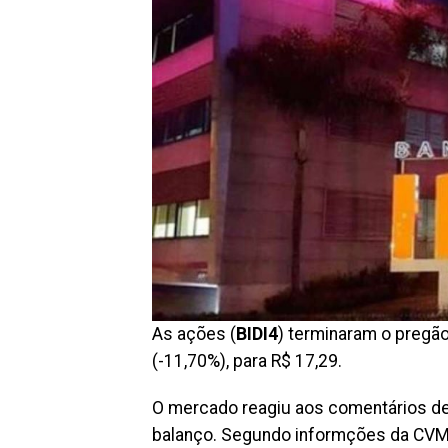
As ações (
BIDI4
) terminaram o pregã
(-11,70%), para R$ 17,29.
O mercado reagiu aos comentários d
balanço. Segundo informções da CVM