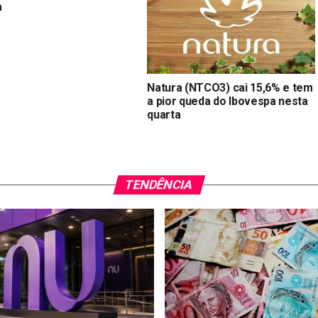
a
Natura (NTCO3) cai 15,6% e tem
a pior queda do Ibovespa nesta
quarta
TENDÊNCIA