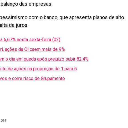
o balanço das empresas.
essimismo com o banco, que apresenta planos de alto
alta de juros
.
a 6,67% nesta sexta-feira (02)
tri, ações da Oi caem mais de 9%
m o dia em queda após prejuízo subir 82,4%
nto de ações na proporção de 1 para 6
avos e corre risco de Grupamento
il
IDI4