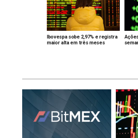
Ibovespa sobe 2,97% e registra
Ações
maior alta em três meses
seman