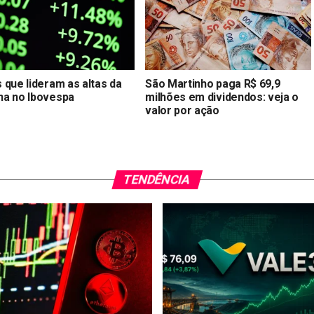
 que lideram as altas da
São Martinho paga R$ 69,9
a no Ibovespa
milhões em dividendos: veja o
valor por ação
TENDÊNCIA