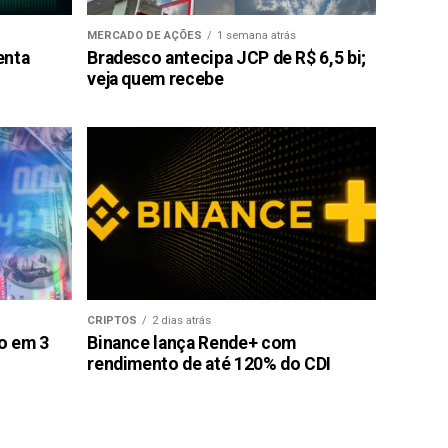
MERCADO DE AÇÕES
1 semana atrás
enta
Bradesco antecipa JCP de R$ 6,5 bi;
veja quem recebe
CRIPTOS
2 dias atrás
ão em 3
Binance lança Rende+ com
rendimento de até 120% do CDI