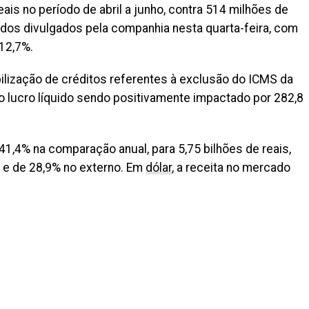
eais no período de abril a junho, contra 514 milhões de
dos divulgados pela companhia nesta quarta-feira, com
12,7%.
ilização de créditos referentes à exclusão do ICMS da
o lucro líquido sendo positivamente impactado por 282,8
 41,4% na comparação anual, para 5,75 bilhões de reais,
 e de 28,9% no externo. Em
dólar
, a receita no mercado
il