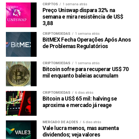
CRIPTOS
1 semana atrás
Preço Uniswap dispara 32% na
semana e mira resistência de US$
3,88
CRIPTOMOEDAS
1 semana atrás
BitMEX Fecha Operações Após Anos
de Problemas Regulatórios
CRIPTOMOEDAS
1 semana atrás
Bitcoin sofre para recuperar US$ 70
mil enquanto baleias acumulam
CRIPTOMOEDAS
6 dias atrás
Bitcoin a US$ 65 mil: halving se
aproxima e mercado já reage
MERCADO DE AÇÕES
6 dias atrás
Vale lucra menos, mas aumenta
dividendos; veja valores