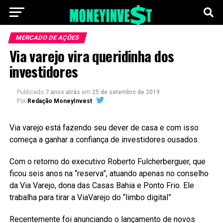
MERCADO DE AÇÕES
Via varejo vira queridinha dos
investidores
Publicado
7 anos atrás
em
25 de setembro de 2019
Por
Redação MoneyInvest
Via varejo está fazendo seu dever de casa e com isso
começa a ganhar a confiança de investidores ousados.
Com o retorno do executivo Roberto Fulcherberguer, que
ficou seis anos na “reserva”, atuando apenas no conselho
da Via Varejo, dona das Casas Bahia e Ponto Frio. Ele
trabalha para tirar a ViaVarejo do “limbo digital”
Recentemente foi anunciando o lançamento de novos