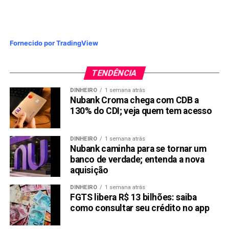
Fornecido por TradingView
TENDÊNCIA
DINHEIRO
1 semana atrás
Nubank Croma chega com CDB a
130% do CDI; veja quem tem acesso
DINHEIRO
1 semana atrás
Nubank caminha para se tornar um
banco de verdade; entenda a nova
aquisição
DINHEIRO
1 semana atrás
FGTS libera R$ 13 bilhões: saiba
como consultar seu crédito no app