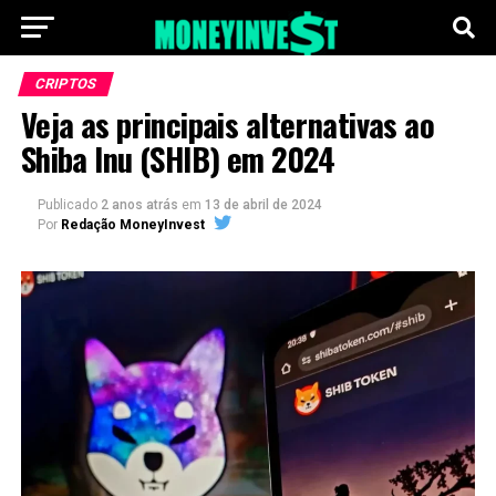
CRIPTOS
Veja as principais alternativas ao
Shiba Inu (SHIB) em 2024
Publicado
2 anos atrás
em
13 de abril de 2024
Por
Redação MoneyInvest