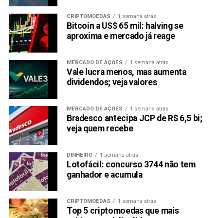
CRIPTOMOEDAS
1 semana atrás
Bitcoin a US$ 65 mil: halving se
aproxima e mercado já reage
MERCADO DE AÇÕES
1 semana atrás
Vale lucra menos, mas aumenta
dividendos; veja valores
MERCADO DE AÇÕES
1 semana atrás
Bradesco antecipa JCP de R$ 6,5 bi;
veja quem recebe
DINHEIRO
1 semana atrás
Lotofácil: concurso 3744 não tem
ganhador e acumula
CRIPTOMOEDAS
1 semana atrás
Top 5 criptomoedas que mais