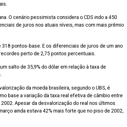
ais.
na. O cenário pessimista considera o CDS indo a 450
nciais de juros nos atuais níveis, mas com mais prêmio
 318 pontos-base. E os diferenciais de juros de um ano
 recordes perto de 2,75 pontos percentuais.
 um salto de 35,9% do dólar em relação à taxa de
.
valorização da moeda brasileira, segundo o UBS, é
 base a variação da taxa real efetiva de câmbio entre
 2002. Apesar da desvalorização do real nos últimos
 março ainda estava 42% mais forte que no piso de 2002,