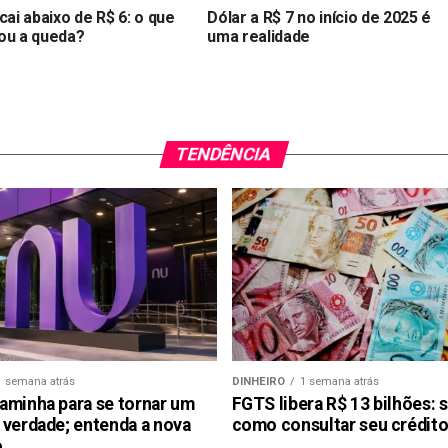
cai abaixo de R$ 6: o que
Dólar a R$ 7 no início de 2025 é
ou a queda?
uma realidade
TENDÊNCIA
1 semana atrás
DINHEIRO
1 semana atrás
aminha para se tornar um
FGTS libera R$ 13 bilhões: 
 verdade; entenda a nova
como consultar seu crédito
o