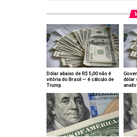
V
Dólar abaixo de R$ 5,00 não é
Gover
vitória do Brasil — é cálculo de
dólar
Trump
analis