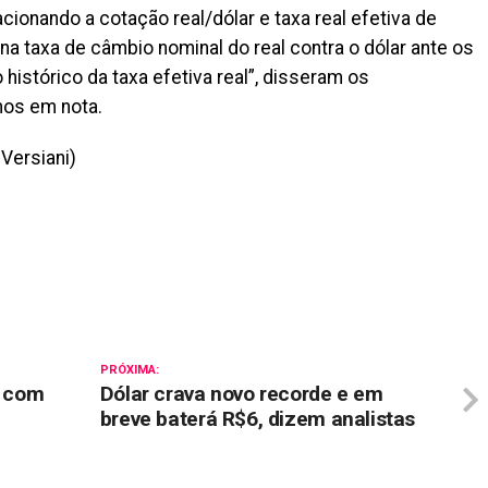
ionando a cotação real/dólar e taxa real efetiva de
a taxa de câmbio nominal do real contra o dólar ante os
 histórico da taxa efetiva real”, disseram os
mos em nota.
Versiani)
il
PRÓXIMA:
e com
Dólar crava novo recorde e em
breve baterá R$6, dizem analistas