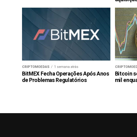
CRIPTOMOEDAS
1 semana atrás
CRIPTOMOE
BitMEX Fecha Operações Após Anos
Bitcoin s
de Problemas Regulatórios
mil enqu