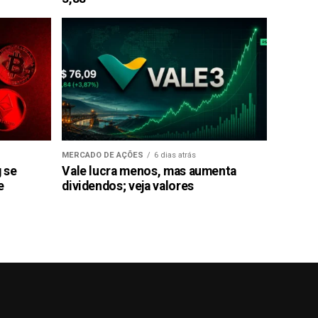
MERCADO DE AÇÕES
6 dias atrás
g se
Vale lucra menos, mas aumenta
e
dividendos; veja valores