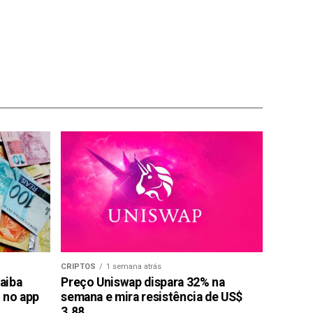
CRIPTOS
1 semana atrás
saiba
Preço Uniswap dispara 32% na
 no app
semana e mira resistência de US$
3,88