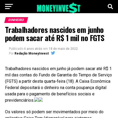
DINHEIRO
Trabalhadores nascidos em junho
podem sacar até R$ 1 mil no FGTS
Publicado
4 anos atrás
em
18 de maio de 2022
Por
Redação MoneyInvest
Trabalhadores nascidos em junho já podem sacar até R$ 1
mil das contas do Fundo de Garantia do Tempo de Serviço
(FGTS) a partir desta quarta-feira (18). A Caixa Econômica
Federal depositará o dinheiro na conta poupança digital
usada para o pagamento de benefícios sociais e
previdenciários.
Os valores só podem ser movimentados por meio do