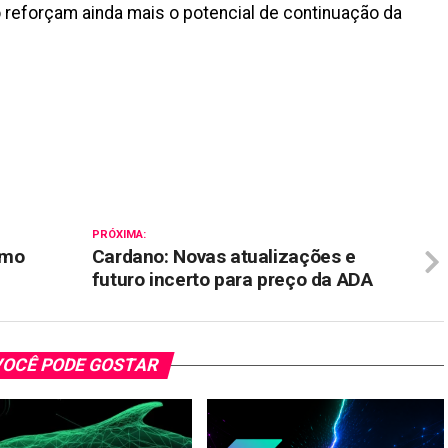
 reforçam ainda mais o potencial de continuação da
il
PRÓXIMA:
omo
Cardano: Novas atualizações e
futuro incerto para preço da ADA
OCÊ PODE GOSTAR