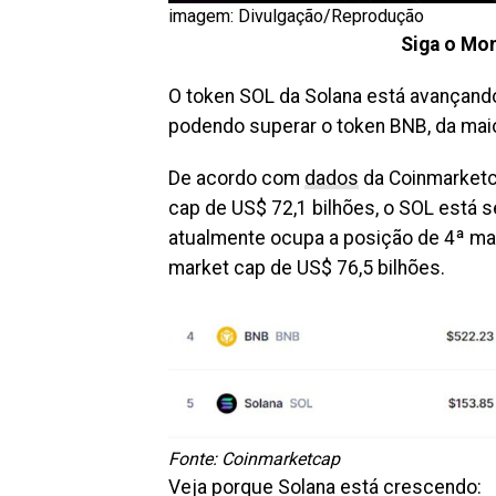
imagem: Divulgação/Reprodução
Siga o Mon
O token SOL da Solana está avançando
podendo superar o token BNB, da mai
De acordo com
dados
da Coinmarketc
cap de US$ 72,1 bilhões, o SOL está 
atualmente ocupa a posição de 4ª ma
market cap de US$ 76,5 bilhões.
Fonte: Coinmarketcap
Veja porque Solana está crescendo: