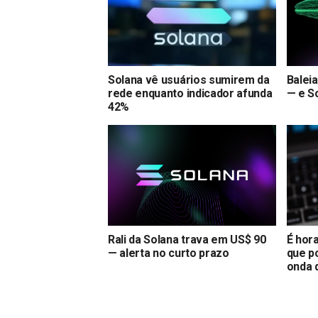
Solana vê usuários sumirem da
Balei
rede enquanto indicador afunda
— e S
42%
Rali da Solana trava em US$ 90
É hor
— alerta no curto prazo
que p
onda d