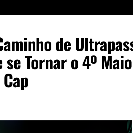
Caminho de Ultrapas
 se Tornar o 4º Maio
 Cap