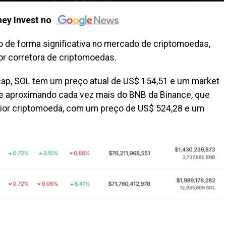
ey Invest no
 de forma significativa no mercado de criptomoedas,
or corretora de criptomoedas.
ap, SOL tem um preço atual de US$ 154,51 e um market
se aproximando cada vez mais do BNB da Binance, que
ior criptomoeda, com um preço de US$ 524,28 e um