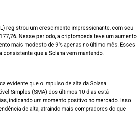
OL) registrou um crescimento impressionante, com seu
 177,76. Nesse período, a criptomoeda teve um aumento
ento mais modesto de 9% apenas no último mês. Esses
a consistente que a Solana vem mantendo.
ica evidente que o impulso de alta da Solana
óvel Simples (SMA) dos últimos 10 dias está
ias, indicando um momento positivo no mercado. Isso
endência de alta, atraindo mais compradores do que