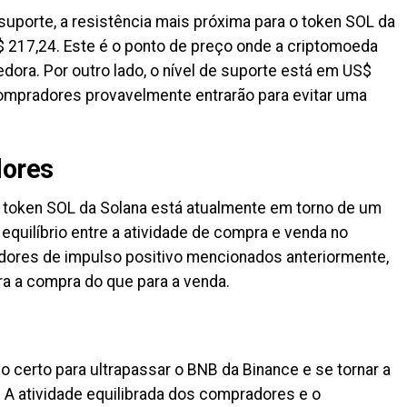
suporte, a resistência mais próxima para o token SOL da
217,24. Este é o ponto de preço onde a criptomoeda
ora. Por outro lado, o nível de suporte está em US$
compradores provavelmente entrarão para evitar uma
dores
 o token SOL da Solana está atualmente em torno de um
 equilíbrio entre a atividade de compra e venda no
adores de impulso positivo mencionados anteriormente,
ra a compra do que para a venda.
 certo para ultrapassar o BNB da Binance e se tornar a
 A atividade equilibrada dos compradores e o