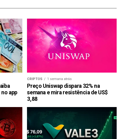
CRIPTOS
1 semana atrás
saiba
Preço Uniswap dispara 32% na
 no app
semana e mira resistência de US$
3,88