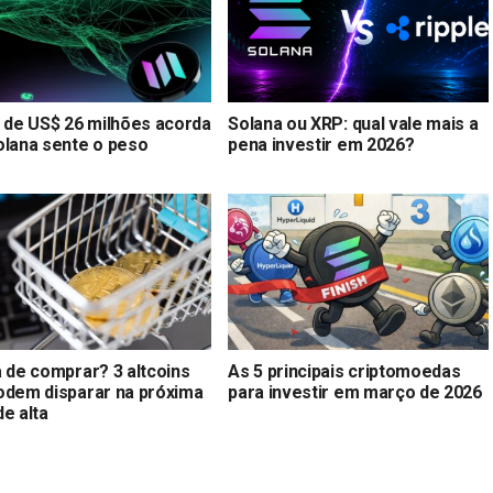
a de US$ 26 milhões acorda
Solana ou XRP: qual vale mais a
olana sente o peso
pena investir em 2026?
a de comprar? 3 altcoins
As 5 principais criptomoedas
odem disparar na próxima
para investir em março de 2026
e alta