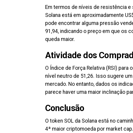
Em termos de níveis de resistência e 
Solana está em aproximadamente US$ 
pode encontrar alguma pressão vended
91,94, indicando o preço em que os 
queda maior.
Atividade dos Compra
O Índice de Força Relativa (RSI) para
nível neutro de 51,26. Isso sugere um
mercado. No entanto, dados os indic
parece haver uma maior inclinação pa
Conclusão
O token SOL da Solana está no caminho
4ª maior criptomoeda por market cap.