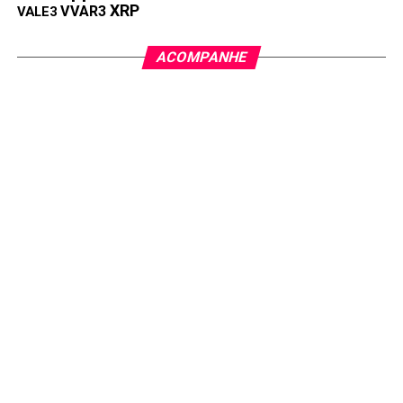
XRP
VVAR3
VALE3
ACOMPANHE