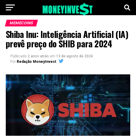
MEMECOINS
Shiba Inu: Inteligência Artificial (IA)
prevê preço do SHIB para 2024
Publicado
2 anos atrás
em
13 de agosto de 2024
Por
Redação MoneyInvest