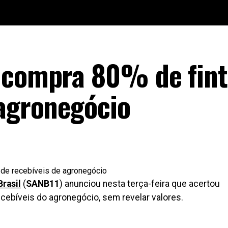
l compra 80% de fin
 agronegócio
rasil
(
SANB11
) anunciou nesta terça-feira que acertou
ecebíveis do agronegócio, sem revelar valores.