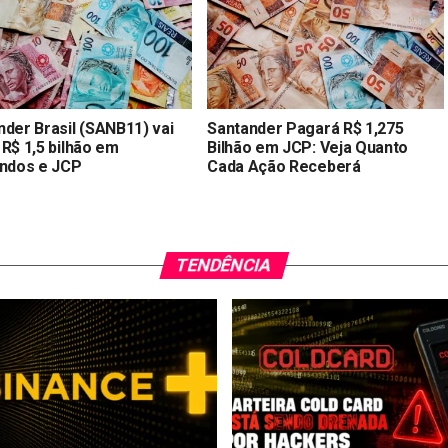
nder Brasil (SANB11) vai
Santander Pagará R$ 1,275
 R$ 1,5 bilhão em
Bilhão em JCP: Veja Quanto
endos e JCP
Cada Ação Receberá
TENDÊNCIA