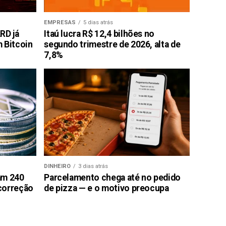
EMPRESAS
5 dias atrás
RD já
Itaú lucra R$ 12,4 bilhões no
 Bitcoin
segundo trimestre de 2026, alta de
7,8%
DINHEIRO
3 dias atrás
am 240
Parcelamento chega até no pedido
correção
de pizza — e o motivo preocupa