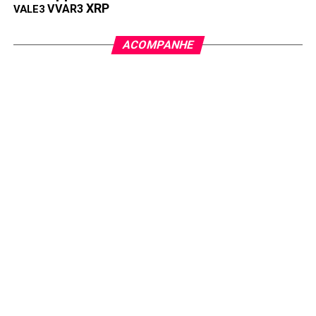
XRP
VVAR3
VALE3
ACOMPANHE