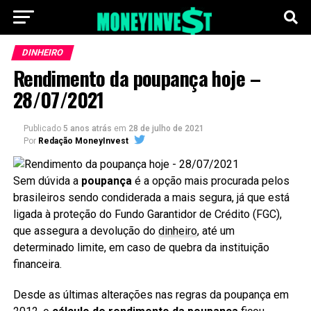
DINHEIRO
Rendimento da poupança hoje –
28/07/2021
Publicado
5 anos atrás
em
28 de julho de 2021
Por
Redação MoneyInvest
Sem dúvida a
poupança
é a opção mais procurada pelos
brasileiros sendo condiderada a mais segura, já que está
ligada à proteção do Fundo Garantidor de Crédito (FGC),
que assegura a devolução do
dinheiro
, até um
determinado limite, em caso de quebra da instituição
financeira.
Desde as últimas alterações nas regras da poupança em