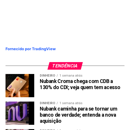
Fornecido por TradingView
TENDÊNCIA
DINHEIRO
1 semana atrás
Nubank Croma chega com CDB a
130% do CDI; veja quem tem acesso
DINHEIRO
1 semana atrás
Nubank caminha para se tornar um
banco de verdade; entenda a nova
aquisição