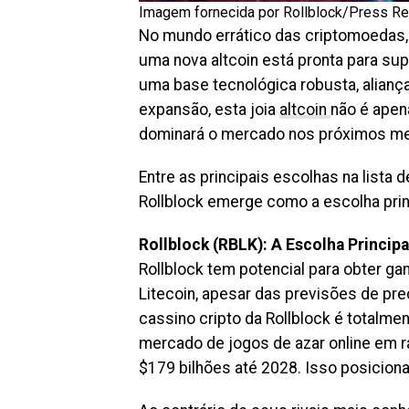
Imagem fornecida por Rollblock/Press R
No mundo errático das criptomoedas,
uma nova altcoin está pronta para su
uma base tecnológica robusta, alianç
expansão, esta joia
altcoin
não é ape
dominará o mercado nos próximos m
Entre as principais escolhas na lista d
Rollblock emerge como a escolha prin
Rollblock (RBLK): A Escolha Principa
Rollblock tem potencial para obter g
Litecoin, apesar das previsões de pre
cassino cripto da Rollblock é totalme
mercado de jogos de azar online em r
$179 bilhões até 2028. Isso posiciona