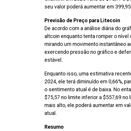
seu valor poderá aumentar em 399,95%
Previsão de Preço para Litecoin
De acordo com a análise diária do grá
altcoin enquanto tenta romper o nível
mirando um movimento instantâneo aci
exercendo pressão no gráfico e defen
estável.
Enquanto isso, uma estimativa recente
2024, ele terá diminuído em 0,66%, p
o sentimento atual é de baixa. No enta
$75,57 no limite inferior a $557,69 no 
mais alto, ele poderá aumentar em va
atual.
Resumo