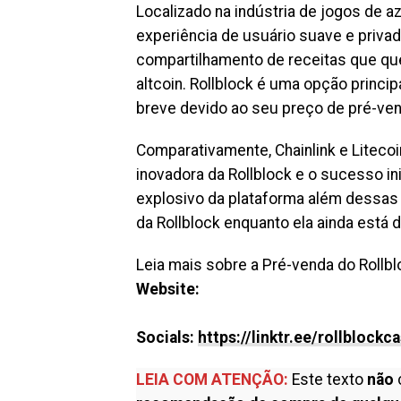
Localizado na indústria de jogos de a
experiência de usuário suave e priva
compartilhamento de receitas que qu
altcoin. Rollblock é uma opção princ
breve devido ao seu preço de pré-ven
Comparativamente, Chainlink e Liteco
inovadora da Rollblock e o sucesso i
explosivo da plataforma além dessas 
da Rollblock enquanto ela ainda está d
Leia mais sobre a Pré-venda do Rollbl
Website:
Socials:
https://linktr.ee/rollblockc
LEIA COM ATENÇÃO:
Este texto
não