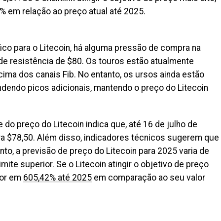
 em relação ao preço atual até 2025.
fico para o Litecoin, há alguma pressão de compra na
 de resistência de $80. Os touros estão atualmente
ma dos canais Fib. No entanto, os ursos ainda estão
dendo picos adicionais, mantendo o preço do Litecoin
 do preço do Litecoin indica que, até 16 de julho de
ara $78,50. Além disso, indicadores técnicos sugerem que
nto, a previsão de preço do Litecoin para 2025 varia de
limite superior. Se o Litecoin atingir o objetivo de preço
lor em
605,42% até 2025
em comparação ao seu valor