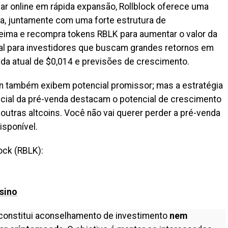
zar online em rápida expansão, Rollblock oferece uma
da, juntamente com uma forte estrutura de
eima e recompra tokens RBLK para aumentar o valor da
ipal para investidores que buscam grandes retornos em
da atual de $0,014 e previsões de crescimento.
in também exibem potencial promissor; mas a estratégia
nicial da pré-venda destacam o potencial de crescimento
outras altcoins. Você não vai querer perder a pré-venda
isponível.
ock (RBLK):
asino
constitui aconselhamento de investimento
nem