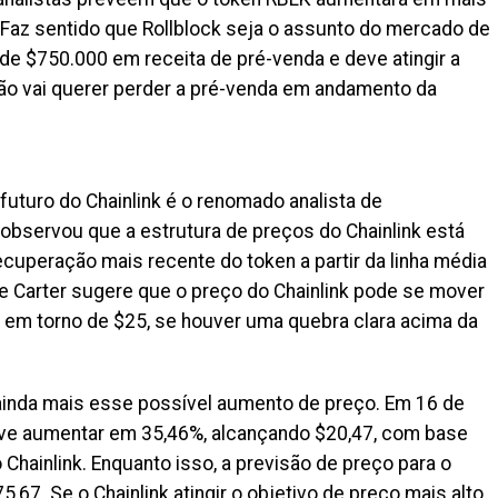
. Faz sentido que Rollblock seja o assunto do mercado de
de $750.000 em receita de pré-venda e deve atingir a
ão vai querer perder a pré-venda em andamento da
turo do Chainlink é o renomado analista de
 observou que a estrutura de preços do Chainlink está
recuperação mais recente do token a partir da linha média
e Carter sugere que o preço do Chainlink pode se mover
 em torno de $25, se houver uma quebra clara acima da
ainda mais esse possível aumento de preço. Em 16 de
deve aumentar em 35,46%, alcançando $20,47, com base
hainlink. Enquanto isso, a previsão de preço para o
,67. Se o Chainlink atingir o objetivo de preço mais alto,