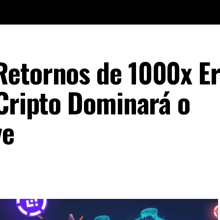
Retornos de 1000x E
 Cripto Dominará o
ve