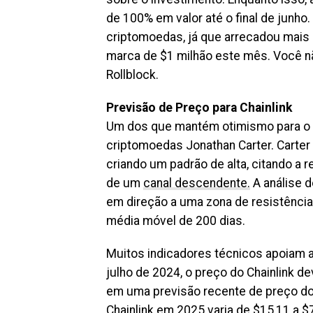
de 100% em valor até o final de junho
criptomoedas, já que arrecadou mais 
marca de $1 milhão este mês. Você n
Rollblock.
Previsão de Preço para Chainlink
Um dos que mantém otimismo para o fu
criptomoedas Jonathan Carter. Carter
criando um padrão de alta, citando a 
de um
canal descendente.
A análise d
em direção a uma zona de resistência
média móvel de 200 dias.
Muitos indicadores técnicos apoiam 
julho de 2024, o preço do Chainlink 
em uma previsão recente de preço do C
Chainlink em 2025 varia de $15,11 a $75