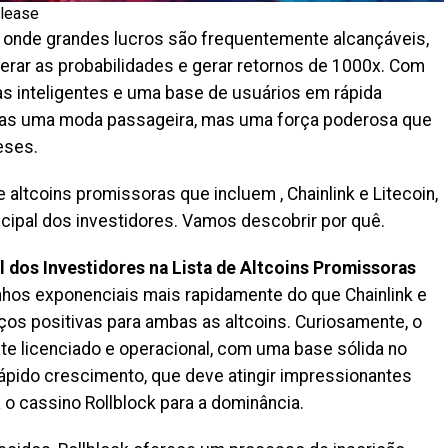
elease
 onde grandes lucros são frequentemente alcançáveis,
perar as probabilidades e gerar retornos de 1000x. Com
as inteligentes e uma base de usuários em rápida
nas uma moda passageira, mas uma força poderosa que
eses.
e altcoins promissoras que incluem , Chainlink e Litecoin,
cipal dos investidores. Vamos descobrir por quê.
l dos Investidores na Lista de Altcoins Promissoras
anhos exponenciais mais rapidamente do que Chainlink e
ços positivas para ambas as altcoins. Curiosamente, o
nte licenciado e operacional, com uma base sólida no
ápido crescimento, que deve atingir impressionantes
 o cassino Rollblock para a dominância.