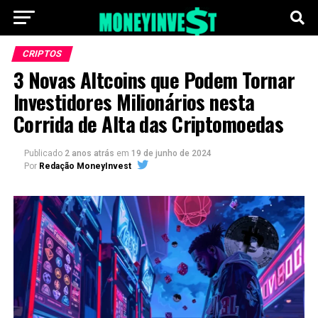
CRIPTOS
3 Novas Altcoins que Podem Tornar
Investidores Milionários nesta
Corrida de Alta das Criptomoedas
Publicado
2 anos atrás
em
19 de junho de 2024
Por
Redação MoneyInvest