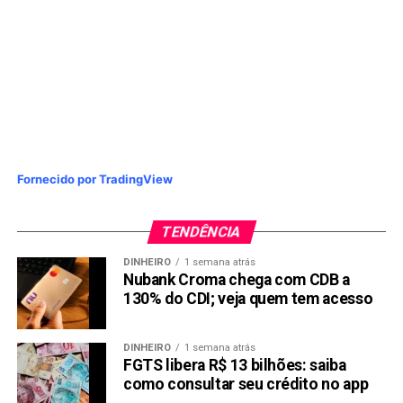
Fornecido por TradingView
TENDÊNCIA
DINHEIRO
1 semana atrás
Nubank Croma chega com CDB a
130% do CDI; veja quem tem acesso
DINHEIRO
1 semana atrás
FGTS libera R$ 13 bilhões: saiba
como consultar seu crédito no app