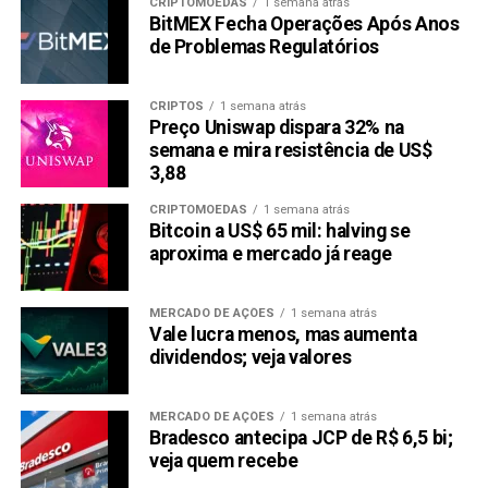
CRIPTOMOEDAS
1 semana atrás
BitMEX Fecha Operações Após Anos
de Problemas Regulatórios
CRIPTOS
1 semana atrás
Preço Uniswap dispara 32% na
semana e mira resistência de US$
3,88
CRIPTOMOEDAS
1 semana atrás
Bitcoin a US$ 65 mil: halving se
aproxima e mercado já reage
MERCADO DE AÇÕES
1 semana atrás
Vale lucra menos, mas aumenta
dividendos; veja valores
MERCADO DE AÇÕES
1 semana atrás
Bradesco antecipa JCP de R$ 6,5 bi;
veja quem recebe