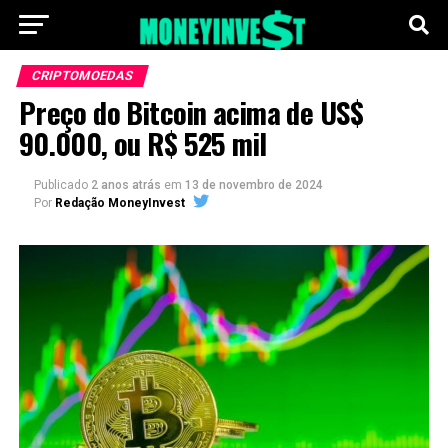
CRIPTOMOEDAS
Preço do Bitcoin acima de US$
90.000, ou R$ 525 mil
Publicado
2 anos atrás
em
13 de novembro de 2024
Por
Redação MoneyInvest