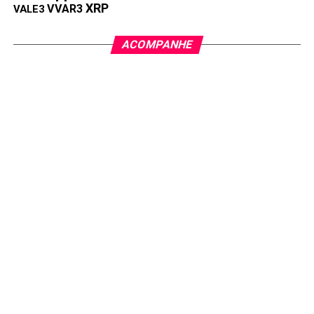
XRP
VVAR3
VALE3
ACOMPANHE