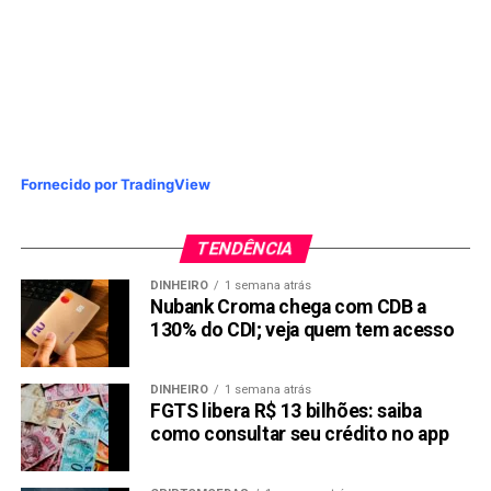
Fornecido por TradingView
TENDÊNCIA
DINHEIRO
1 semana atrás
Nubank Croma chega com CDB a
130% do CDI; veja quem tem acesso
DINHEIRO
1 semana atrás
FGTS libera R$ 13 bilhões: saiba
como consultar seu crédito no app