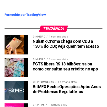
Fornecido por TradingView
TENDÊNCIA
DINHEIRO
1 semana atrás
Nubank Croma chega com CDB a
130% do CDI; veja quem tem acesso
DINHEIRO
1 semana atrás
FGTS libera R$ 13 bilhões: saiba
como consultar seu crédito no app
CRIPTOMOEDAS
1 semana atrás
BitMEX Fecha Operações Após Anos
de Problemas Regulatórios
CRIPTOS
1 semana atrás