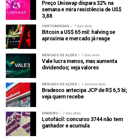
Preço Uniswap dispara 32% na
semana e mira resistência de US$
3,88
CRIPTOMOEDAS
7 dias atrás
Bitcoin a US$ 65 mil: halving se
aproxima e mercado já reage
MERCADO DE AÇÕES
7 dias atrás
Vale lucra menos, mas aumenta
dividendos; veja valores
MERCADO DE AÇÕES
1 semana atrás
Bradesco antecipa JCP de R$ 6,5 bi;
veja quem recebe
DINHEIRO
7 dias atrás
Lotofácil: concurso 3744 não tem
ganhador e acumula