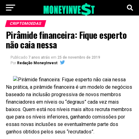
CRIPTOMOEDAS
Pirâmide financeira: Fique esperto
não caia nessa
Publicado
7 anos atrás
em
25 de novembro de 2019
Por
Redação MoneyInvest
Na prática, a pirâmide financeira é um modelo de negócios
baseado na inclusão progressiva de novos membros
financiadores em níveis ou “degraus” cada vez mais
baixos. Quem está nos níveis mais altos recruta membros
que para os níveis inferiores, ganhando comissões por
essas novas inclusões se eventualmente parte dos
ganhos obtidos pelos seus “recrutados”.