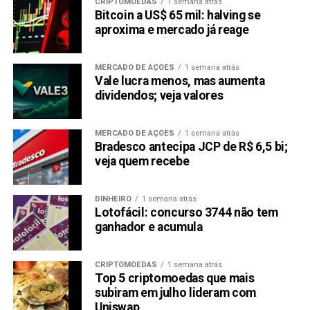
CRIPTOMOEDAS
1 semana atrás
Bitcoin a US$ 65 mil: halving se
aproxima e mercado já reage
MERCADO DE AÇÕES
1 semana atrás
Vale lucra menos, mas aumenta
dividendos; veja valores
MERCADO DE AÇÕES
1 semana atrás
Bradesco antecipa JCP de R$ 6,5 bi;
veja quem recebe
DINHEIRO
1 semana atrás
Lotofácil: concurso 3744 não tem
ganhador e acumula
CRIPTOMOEDAS
1 semana atrás
Top 5 criptomoedas que mais
subiram em julho lideram com
Uniswap