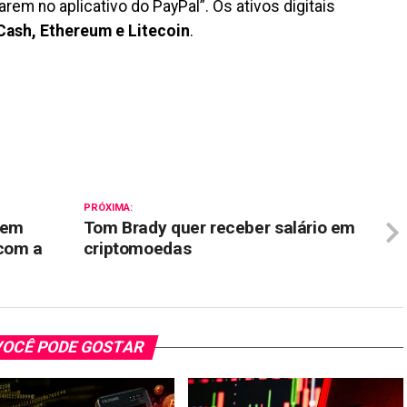
rem no aplicativo do PayPal”. Os ativos digitais
 Cash, Ethereum e Litecoin
.
il
PRÓXIMA:
tem
Tom Brady quer receber salário em
 com a
criptomoedas
OCÊ PODE GOSTAR