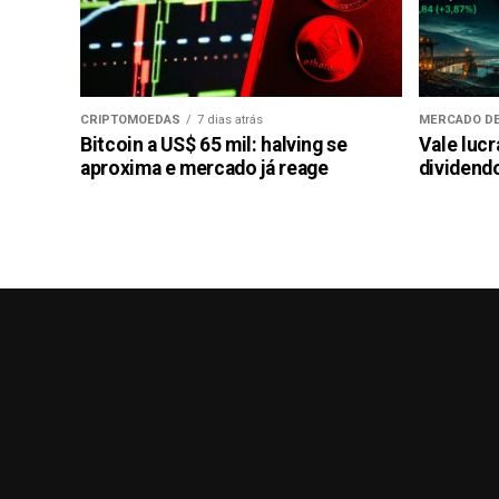
CRIPTOMOEDAS
7 dias atrás
MERCADO DE
Bitcoin a US$ 65 mil: halving se
Vale luc
aproxima e mercado já reage
dividendo