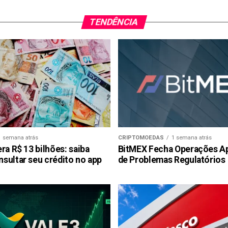
TENDÊNCIA
1 semana atrás
CRIPTOMOEDAS
1 semana atrás
ra R$ 13 bilhões: saiba
BitMEX Fecha Operações A
sultar seu crédito no app
de Problemas Regulatórios