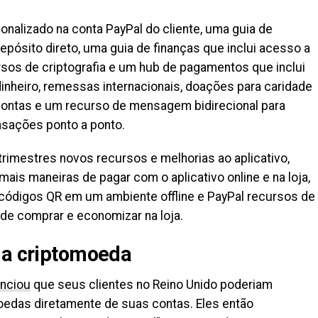
sonalizado na conta PayPal do cliente, uma guia de
epósito direto, uma guia de finanças que inclui acesso a
sos de criptografia e um hub de pagamentos que inclui
inheiro, remessas internacionais, doações para caridade
contas e um recurso de mensagem bidirecional para
nsações ponto a ponto.
trimestres novos recursos e melhorias ao aplicativo,
mais maneiras de pagar com o aplicativo online e na loja,
códigos QR em um ambiente offline e PayPal recursos de
e comprar e economizar na loja.
na criptomoeda
nciou
que seus clientes no Reino Unido poderiam
oedas diretamente de suas contas. Eles então