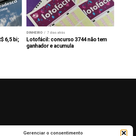
DINHEIRO
7 dias atrás
 6,5 bi;
Lotofácil: concurso 3744 não tem
ganhador e acumula
Gerenciar o consentimento