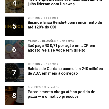
julho lideram com Uniswap
CRIPTOS
4 dias atrás
Binance lança Rende+ com rendimento de
até 120% do CDI
MERCADO DE AÇÕES
5 dias atrás
Itaú paga R$ 0,71 por ação em JCP em
agosto: veja se você tem direito
CRIPTOS
5 dias atrás
Baleias de Cardano acumulam 240 milhões
de ADA em meio à correção
DINHEIRO
3 dias atrás
Parcelamento chega até no pedido de
pizza — e o motivo preocupa