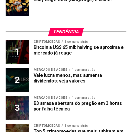
TENDÊNCIA
CRIPTOMOEDAS
1 semana atrás
Bitcoin a US$ 65 mil: halving se aproxima e
mercado já reage
MERCADO DE AÇÕES
1 semana atrás
Vale lucra menos, mas aumenta
dividendos; veja valores
MERCADO DE AÇÕES
1 semana atrás
B3 atrasa abertura do pregão em 3 horas
por falha técnica
CRIPTOMOEDAS
1 semana atrás
Top 5 criptomoedas que mais subiram em