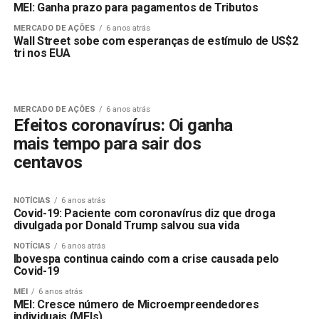
MEI: Ganha prazo para pagamentos de Tributos
MERCADO DE AÇÕES
6 anos atrás
Wall Street sobe com esperanças de estímulo de US$2
tri nos EUA
MERCADO DE AÇÕES
6 anos atrás
Efeitos coronavírus: Oi ganha
mais tempo para sair dos
centavos
NOTÍCIAS
6 anos atrás
Covid-19: Paciente com coronavírus diz que droga
divulgada por Donald Trump salvou sua vida
NOTÍCIAS
6 anos atrás
Ibovespa continua caindo com a crise causada pelo
Covid-19
MEI
6 anos atrás
MEI: Cresce número de Microempreendedores
individuais (MEIs)