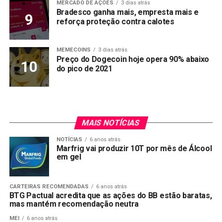
MERCADO DE AÇÕES
3 dias atrás
Bradesco ganha mais, empresta mais e
reforça proteção contra calotes
MEMECOINS
3 dias atrás
Preço do Dogecoin hoje opera 90% abaixo
do pico de 2021
MAIS NOTÍCIAS
NOTÍCIAS
6 anos atrás
Marfrig vai produzir 10T por mês de Álcool
em gel
CARTEIRAS RECOMENDADAS
6 anos atrás
BTG Pactual acredita que as ações do BB estão baratas,
mas mantém recomendação neutra
MEI
6 anos atrás