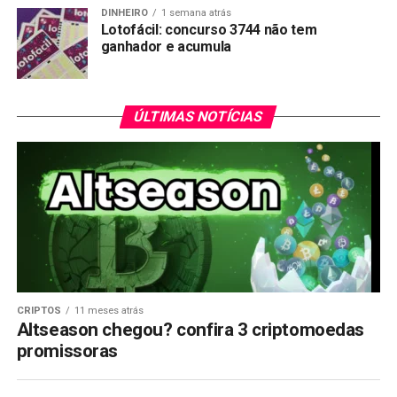
DINHEIRO
1 semana atrás
Lotofácil: concurso 3744 não tem
ganhador e acumula
ÚLTIMAS NOTÍCIAS
CRIPTOS
11 meses atrás
Altseason chegou? confira 3 criptomoedas
promissoras