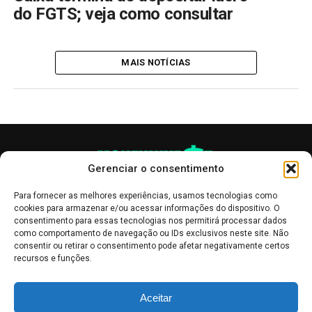
do FGTS; veja como consultar
MAIS NOTÍCIAS
Gerenciar o consentimento
Para fornecer as melhores experiências, usamos tecnologias como
cookies para armazenar e/ou acessar informações do dispositivo. O
consentimento para essas tecnologias nos permitirá processar dados
como comportamento de navegação ou IDs exclusivos neste site. Não
consentir ou retirar o consentimento pode afetar negativamente certos
recursos e funções.
As publicações no site Money Invest têm um caráter meramente
Aceitar
informativo, servindo como boletins de divulgação, e não devem ser