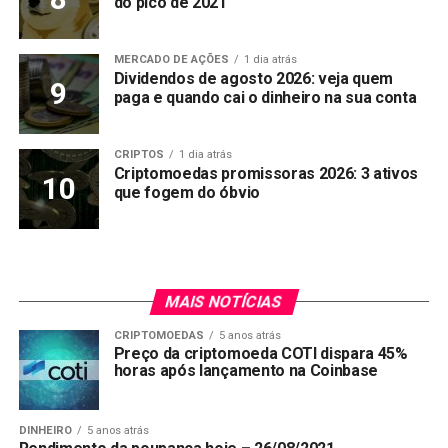
do pico de 2021
MERCADO DE AÇÕES
1 dia atrás
Dividendos de agosto 2026: veja quem
paga e quando cai o dinheiro na sua conta
CRIPTOS
1 dia atrás
Criptomoedas promissoras 2026: 3 ativos
que fogem do óbvio
MAIS NOTÍCIAS
CRIPTOMOEDAS
5 anos atrás
Preço da criptomoeda COTI dispara 45%
horas após lançamento na Coinbase
DINHEIRO
5 anos atrás