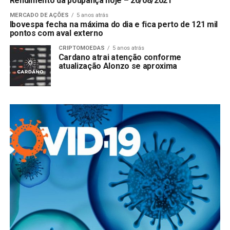
Rendimento da poupança hoje – 26/08/2021
MERCADO DE AÇÕES
5 anos atrás
Ibovespa fecha na máxima do dia e fica perto de 121 mil
pontos com aval externo
CRIPTOMOEDAS
5 anos atrás
Cardano atrai atenção conforme
atualização Alonzo se aproxima