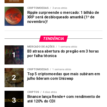
CRIPTOMOEDAS
3 anos atrás
Ripple surpreende o mercado: 1 bilhão de
XRP será desbloqueado amanhã (1º de
novembro)!
TENDÊNCIA
MERCADO DE AÇÕES
1 semana atrás
B3 atrasa abertura do pregão em 3 horas
por falha técnica
CRIPTOMOEDAS
1 semana atrás
Top 5 criptomoedas que mais subiram em
julho lideram com Uniswap
CRIPTOS
4 dias atrás
Binance lança Rende+ com rendimento de
até 120% do CDI