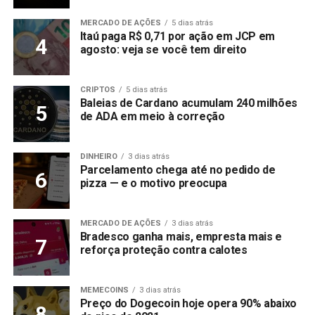
MERCADO DE AÇÕES
5 dias atrás
Itaú paga R$ 0,71 por ação em JCP em
agosto: veja se você tem direito
CRIPTOS
5 dias atrás
Baleias de Cardano acumulam 240 milhões
de ADA em meio à correção
DINHEIRO
3 dias atrás
Parcelamento chega até no pedido de
pizza — e o motivo preocupa
MERCADO DE AÇÕES
3 dias atrás
Bradesco ganha mais, empresta mais e
reforça proteção contra calotes
MEMECOINS
3 dias atrás
Preço do Dogecoin hoje opera 90% abaixo