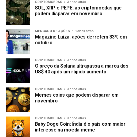
CRIPTOMOEDAS
3 anos atrás
SOL, XRP e PEPE: as criptomoedas que
podem disparar em novembro
MERCADO DE AÇÕES
3 anos atrás
Magazine Luiza: ações derretem 33% em
outubro
CRIPTOMOEDAS
3 anos atrás
O preço da Solana ultrapassa a marca dos
US$ 40 após um rápido aumento
CRIPTOMOEDAS
3 anos atrás
Memes coins que podem disparar em
novembro
CRIPTOMOEDAS
3 anos atrás
Baby Doge Coin: Índia é o país com maior
interesse na moeda meme