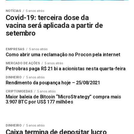
NOTÍCIAS
5 anos atrás
Covid-19: terceira dose da
vacina será aplicada a partir de
setembro
EMPRESAS
5 anos atrás
Como abrir uma reclamação no Procon pela internet
MERCADO DE AÇÕES
5 anos atrás
Petrobras paga R$ 21 bi a acionistas nesta quarta-feira
DINHEIRO
5 anos atrás
Rendimento da poupança hoje – 25/08/2021
CRIPTOMOEDAS
5 anos atrás
Maior baleia de Bitcoin “MicroStrategy” compra mais
3.907 BTC por US$ 177 milhões
DINHEIRO
5 anos atrás
Caixa termina de depositar lucro