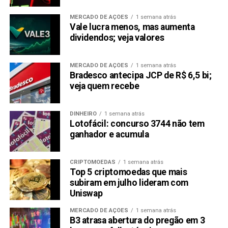
MERCADO DE AÇÕES
1 semana atrás
Vale lucra menos, mas aumenta
dividendos; veja valores
MERCADO DE AÇÕES
1 semana atrás
Bradesco antecipa JCP de R$ 6,5 bi;
veja quem recebe
DINHEIRO
1 semana atrás
Lotofácil: concurso 3744 não tem
ganhador e acumula
CRIPTOMOEDAS
1 semana atrás
Top 5 criptomoedas que mais
subiram em julho lideram com
Uniswap
MERCADO DE AÇÕES
1 semana atrás
B3 atrasa abertura do pregão em 3