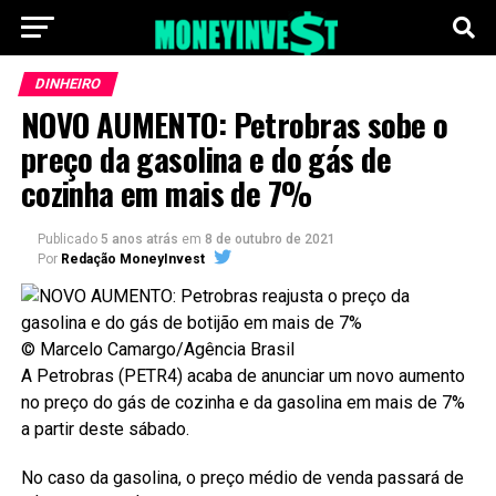
DINHEIRO
NOVO AUMENTO: Petrobras sobe o
preço da gasolina e do gás de
cozinha em mais de 7%
Publicado
5 anos atrás
em
8 de outubro de 2021
Por
Redação MoneyInvest
© Marcelo Camargo/Agência Brasil
A Petrobras (PETR4) acaba de anunciar um novo aumento
no preço do gás de cozinha e da gasolina em mais de 7%
a partir deste sábado.
No caso da gasolina, o preço médio de venda passará de