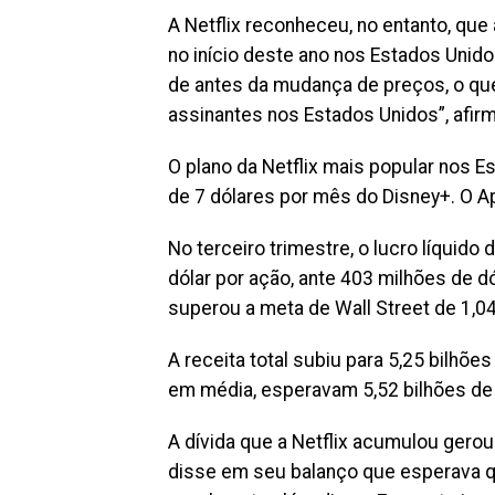
A Netflix reconheceu, no entanto, qu
no início deste ano nos Estados Unido
de antes da mudança de preços, o qu
assinantes nos Estados Unidos”, afir
O plano da Netflix mais popular nos 
de 7 dólares por mês do Disney+. O A
No terceiro trimestre, o lucro líquido
dólar por ação, ante 403 milhões de dó
superou a meta de Wall Street de 1,04
A receita total subiu para 5,25 bilhões
em média, esperavam 5,52 bilhões de 
A dívida que a Netflix acumulou gero
disse em seu balanço que esperava qu