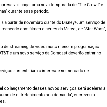
mpresa vai lançar uma nova temporada de “The Crown” e
man” durante esse período.
ia a partir de novembro diante do Disney+, um serviço de
 recheado com filmes e séries da Marvel, de “Star Wars”,
ço de streaming de vídeo muito menor e programação
AT&T e um novo serviço da Comcast deverão entrar no
erviços aumentariam o interesse no mercado de
vel do lançamento desses novos serviços será acelerar a
nsumo de entretenimento sob demanda”, escreveu a
es.