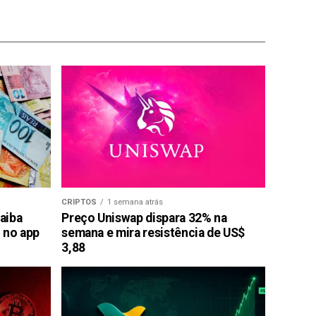
CRIPTOS
1 semana atrás
saiba
Preço Uniswap dispara 32% na
 no app
semana e mira resistência de US$
3,88