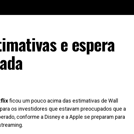
timativas e espera
sada
flix
ficou um pouco acima das estimativas de Wall
io para os investidores que estavam preocupados que a
rado, conforme a Disney e a Apple se preparam para
streaming.