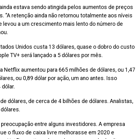
e ainda estava sendo atingida pelos aumentos de preços
s. “A retenção ainda não retornou totalmente aos níveis
e levou a um crescimento mais lento do número de
mou.
Estados Unidos custa 13 dólares, quase o dobro do custo
pple TV+ será lançado a 5 dólares por mês.
 da Netflix aumentou para 665 milhões de dólares, ou 1,47
lares, ou 0,89 dólar por ação, um ano antes. Isso
 dólar.
 de dólares, de cerca de 4 bilhões de dólares. Analistas,
dólares.
u preocupação entre alguns investidores. A empresa
e o fluxo de caixa livre melhorasse em 2020 e