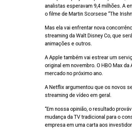
analistas esperavam 9,4 milhões. A e
o filme de Martin Scorsese “The Irish
Mas ela vai enfrentar nova concorrênc
streaming da Walt Disney Co, que será
animações e outros.
A Apple também vai estrear um servi
original em novembro. O HBO Max da 
mercado no próximo ano.
A Netflix argumentou que os novos s
streaming de vídeo em geral.
“Em nossa opinião, o resultado prová
mudança da TV tradicional para o co
empresa em uma carta aos investidor