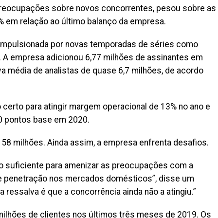
eocupações sobre novos concorrentes, pesou sobre as
1% em relação ao último balanço da empresa.
foi impulsionada por novas temporadas de séries como
. A empresa adicionou 6,77 milhões de assinantes em
a média de analistas de quase 6,7 milhões, de acordo
 certo para atingir margem operacional de 13% no ano e
0 pontos base em 2020.
158 milhões. Ainda assim, a empresa enfrenta desafios.
 o suficiente para amenizar as preocupações com a
 de penetração nos mercados domésticos”, disse um
ma ressalva é que a concorrência ainda não a atingiu.”
milhões de clientes nos últimos três meses de 2019. Os