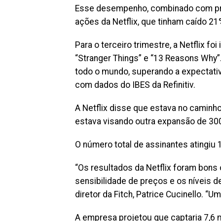
Esse desempenho, combinado com pr
ações da Netflix, que tinham caído 2
Para o terceiro trimestre, a Netflix 
“Stranger Things” e “13 Reasons Why”
todo o mundo, superando a expectativ
com dados do IBES da Refinitiv.
A Netflix disse que estava no caminho
estava visando outra expansão de 30
O número total de assinantes atingiu 
“Os resultados da Netflix foram bons
sensibilidade de preços e os níveis
diretor da Fitch, Patrice Cucinello. “U
A empresa projetou que captaria 7,6 