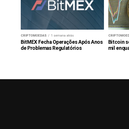
CRIPTOMOEDAS
1 semana atrás
CRIPTOMOE
BitMEX Fecha Operações Após Anos
Bitcoin s
de Problemas Regulatórios
mil enqu