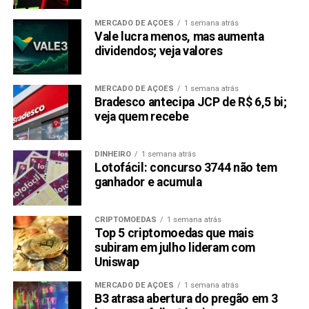
MERCADO DE AÇÕES
1 semana atrás
Vale lucra menos, mas aumenta
dividendos; veja valores
MERCADO DE AÇÕES
1 semana atrás
Bradesco antecipa JCP de R$ 6,5 bi;
veja quem recebe
DINHEIRO
1 semana atrás
Lotofácil: concurso 3744 não tem
ganhador e acumula
CRIPTOMOEDAS
1 semana atrás
Top 5 criptomoedas que mais
subiram em julho lideram com
Uniswap
MERCADO DE AÇÕES
1 semana atrás
B3 atrasa abertura do pregão em 3