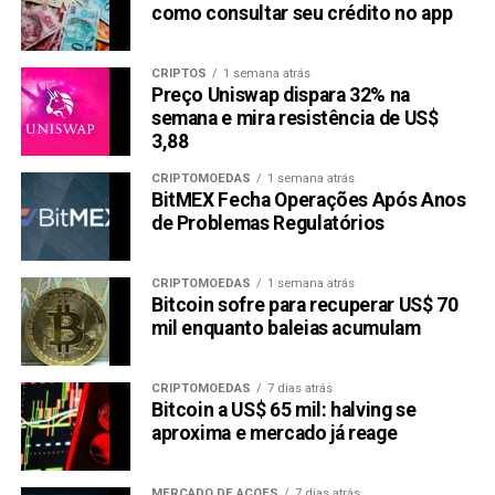
como consultar seu crédito no app
CRIPTOS
1 semana atrás
Preço Uniswap dispara 32% na
semana e mira resistência de US$
3,88
CRIPTOMOEDAS
1 semana atrás
BitMEX Fecha Operações Após Anos
de Problemas Regulatórios
CRIPTOMOEDAS
1 semana atrás
Bitcoin sofre para recuperar US$ 70
mil enquanto baleias acumulam
CRIPTOMOEDAS
7 dias atrás
Bitcoin a US$ 65 mil: halving se
aproxima e mercado já reage
MERCADO DE AÇÕES
7 dias atrás