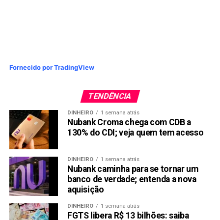
Fornecido por TradingView
TENDÊNCIA
DINHEIRO
1 semana atrás
Nubank Croma chega com CDB a
130% do CDI; veja quem tem acesso
DINHEIRO
1 semana atrás
Nubank caminha para se tornar um
banco de verdade; entenda a nova
aquisição
DINHEIRO
1 semana atrás
FGTS libera R$ 13 bilhões: saiba