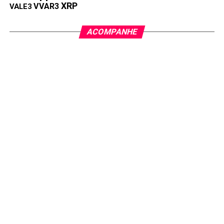
XRP
VVAR3
VALE3
ACOMPANHE