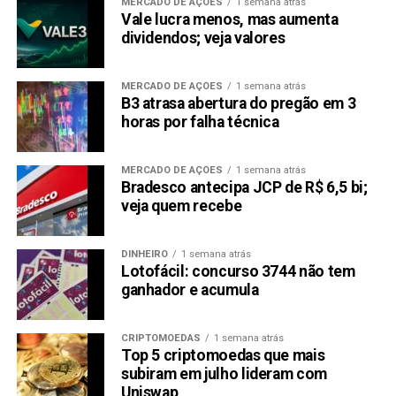
MERCADO DE AÇÕES
1 semana atrás
Vale lucra menos, mas aumenta
dividendos; veja valores
MERCADO DE AÇÕES
1 semana atrás
B3 atrasa abertura do pregão em 3
horas por falha técnica
MERCADO DE AÇÕES
1 semana atrás
Bradesco antecipa JCP de R$ 6,5 bi;
veja quem recebe
DINHEIRO
1 semana atrás
Lotofácil: concurso 3744 não tem
ganhador e acumula
CRIPTOMOEDAS
1 semana atrás
Top 5 criptomoedas que mais
subiram em julho lideram com
Uniswap