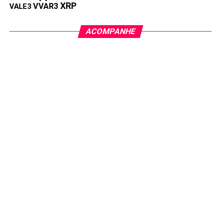
XRP
VVAR3
VALE3
ACOMPANHE