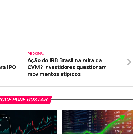
il
PRÓXIMA:
Ação do IRB Brasil na mira da
ara IPO
CVM? Investidores questionam
movimentos atípicos
OCÊ PODE GOSTAR