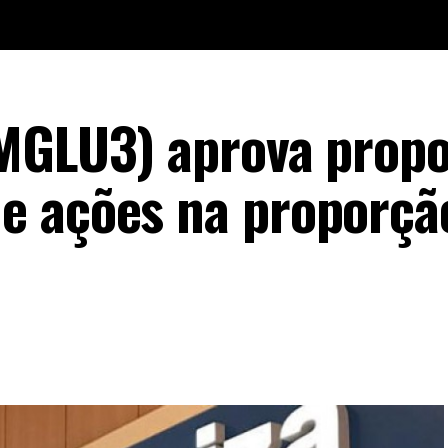
MGLU3) aprova propo
 ações na proporção