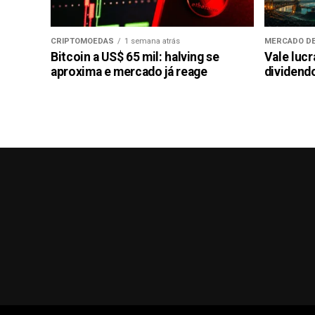
CRIPTOMOEDAS
1 semana atrás
MERCADO DE
Bitcoin a US$ 65 mil: halving se
Vale luc
aproxima e mercado já reage
dividendo