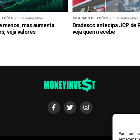
 AÇÕES
1 semana atrás
MERCADO DE AÇÕES
1 semana atrás
ra menos, mas aumenta
Bradesco antecipa JCP de R$
s; veja valores
veja quem recebe
Para fornec
armazenar e