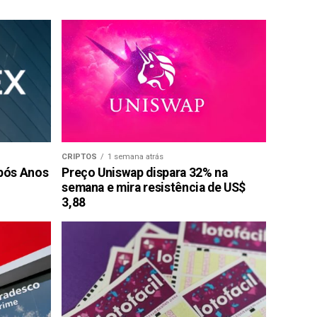
CRIPTOS
1 semana atrás
pós Anos
Preço Uniswap dispara 32% na
semana e mira resistência de US$
3,88