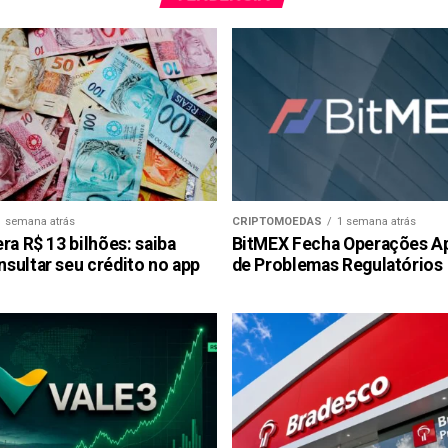
1 semana atrás
CRIPTOMOEDAS
1 semana atrás
ra R$ 13 bilhões: saiba
BitMEX Fecha Operações A
sultar seu crédito no app
de Problemas Regulatórios