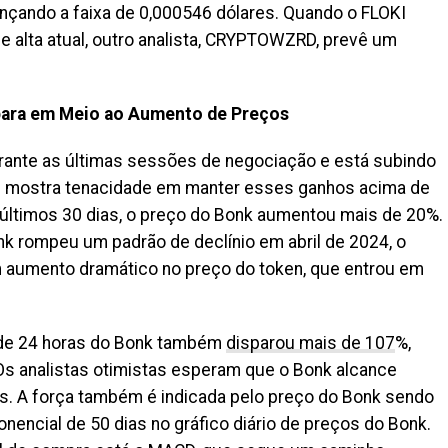
ançando a faixa de 0,000546 dólares. Quando o FLOKI
de alta atual, outro analista, CRYPTOWZRD, prevê um
para em Meio ao Aumento de Preços
urante as últimas sessões de negociação e está subindo
n mostra tenacidade em manter esses ganhos acima de
últimos 30 dias, o preço do Bonk aumentou mais de 20%.
k rompeu um padrão de declínio em abril de 2024, o
m aumento dramático no preço do token, que entrou em
 de 24 horas do Bonk também
disparou mais de 107
%,
 Os analistas otimistas esperam que o Bonk alcance
s. A força também é indicada pelo preço do Bonk sendo
encial de 50 dias no gráfico diário de preços do Bonk.