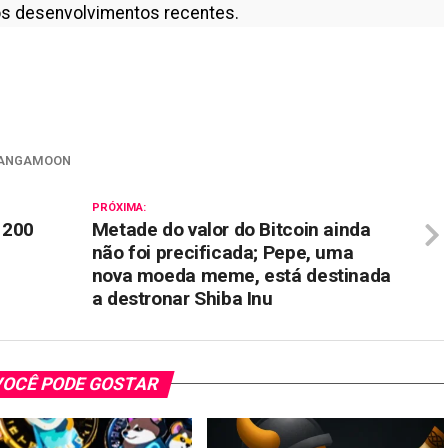
s desenvolvimentos recentes.
il
ANGAMOON
PRÓXIMA:
 200
Metade do valor do Bitcoin ainda
não foi precificada; Pepe, uma
nova moeda meme, está destinada
a destronar Shiba Inu
OCÊ PODE GOSTAR