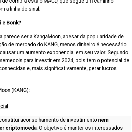
al de compra está o MACD, que segue um caminho
 a linha de sinal.
i e Bonk?
ora parece ser a KangaMoon, apesar da popularidade de
ização de mercado do KANG, menos dinheiro é necessário
 causar um aumento exponencial em seu valor. Segundo
memecoin para investir em 2024, pois tem o potencial de
nhecidas e, mais significativamente, gerar lucros
Moon (KANG):
cial
constitui aconselhamento de investimento
nem
er criptomoeda
. O objetivo é manter os interessados