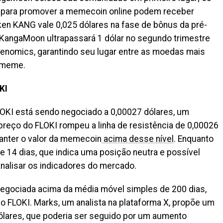
 para promover a memecoin online podem receber
en KANG vale 0,025 dólares na fase de bônus da pré-
 KangaMoon ultrapassará 1 dólar no segundo trimestre
kenomics, garantindo seu lugar entre as moedas mais
 meme.
KI
LOKI está sendo negociado a 0,00027 dólares, um
reço do FLOKI rompeu a linha de resistência de 0,00026
anter o valor da memecoin
acima desse nível
. Enquanto
 de 14 dias, que indica uma posição neutra e possível
analisar os indicadores do mercado.
egociada acima da média móvel simples de 200 dias,
o FLOKI. Marks, um analista na plataforma X, propõe um
ólares, que poderia ser seguido por um aumento