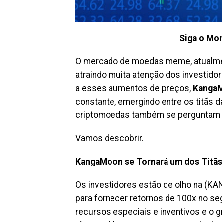
Siga o Mon
O mercado de moedas meme, atualment
atraindo muita atenção dos investi
a esses aumentos de preços,
Kanga
constante, emergindo entre os titãs 
criptomoedas também se perguntam s
Vamos descobrir.
KangaMoon se Tornará um dos Titã
Os investidores estão de olho na (KA
para fornecer retornos de 100x no se
recursos especiais e inventivos e o