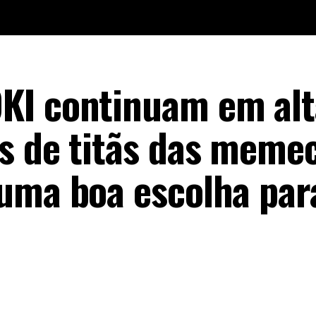
KI continuam em alt
s de titãs das memec
uma boa escolha par