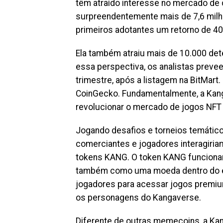
têm atraído interesse no mercado de
surpreendentemente mais de 7,6 milh
primeiros adotantes um retorno de 40
Ela também atraiu mais de 10.000 det
essa perspectiva, os analistas prev
trimestre, após a listagem na BitMart.
CoinGecko. Fundamentalmente, a Kan
revolucionar o mercado de jogos NFT p
Jogando desafios e torneios temátic
comerciantes e jogadores interagiriam
tokens KANG. O token KANG funciona
também como uma moeda dentro do ec
jogadores para acessar jogos premiu
os personagens do Kangaverse.
Diferente de outras memecoins, a Ka