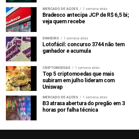
MERCADO DE AÇÕES
1 semana atrás
Bradesco antecipa JCP de R$ 6,5 bi;
veja quem recebe
DINHEIRO
1 semana atrás
Lotofácil: concurso 3744 não tem
ganhador e acumula
CRIPTOMOEDAS
1 semana atrás
Top 5 criptomoedas que mais
subiram em julho lideram com
Uniswap
MERCADO DE AÇÕES
1 semana atrás
B3 atrasa abertura do pregão em 3
horas por falha técnica