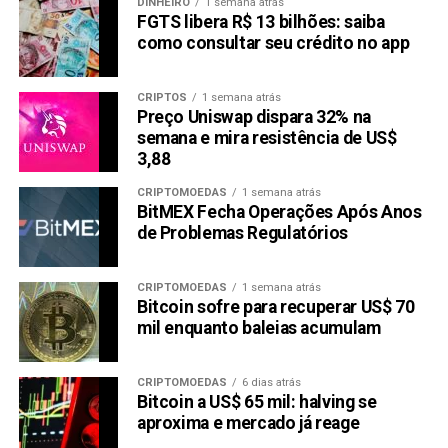
DINHEIRO
1 semana atrás
FGTS libera R$ 13 bilhões: saiba
como consultar seu crédito no app
CRIPTOS
1 semana atrás
Preço Uniswap dispara 32% na
semana e mira resistência de US$
3,88
CRIPTOMOEDAS
1 semana atrás
BitMEX Fecha Operações Após Anos
de Problemas Regulatórios
CRIPTOMOEDAS
1 semana atrás
Bitcoin sofre para recuperar US$ 70
mil enquanto baleias acumulam
CRIPTOMOEDAS
6 dias atrás
Bitcoin a US$ 65 mil: halving se
aproxima e mercado já reage