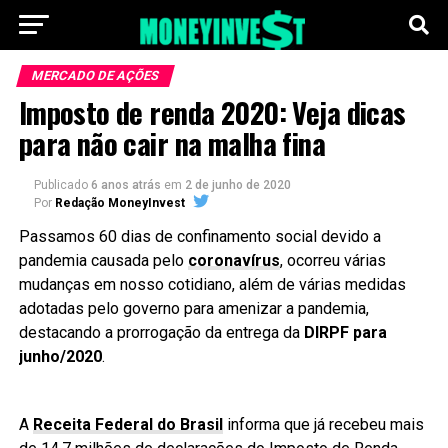
MERCADO DE AÇÕES
Imposto de renda 2020: Veja dicas
para não cair na malha fina
Publicado
6 anos atrás
em
2 de junho de 2020
Por
Redação MoneyInvest
Passamos 60 dias de confinamento social devido a
pandemia causada pelo
coronavírus
, ocorreu várias
mudanças em nosso cotidiano, além de várias medidas
adotadas pelo governo para amenizar a pandemia,
destacando a prorrogação da entrega da
DIRPF para
junho/2020
.
A
Receita Federal do Brasil
informa que já recebeu mais