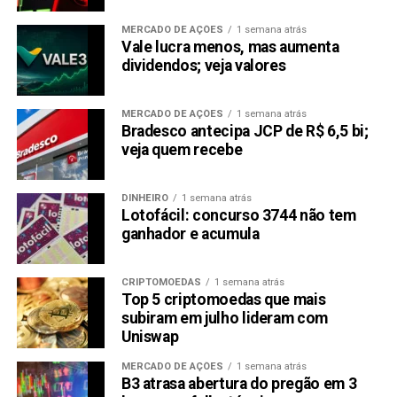
MERCADO DE AÇÕES
1 semana atrás
Vale lucra menos, mas aumenta
dividendos; veja valores
MERCADO DE AÇÕES
1 semana atrás
Bradesco antecipa JCP de R$ 6,5 bi;
veja quem recebe
DINHEIRO
1 semana atrás
Lotofácil: concurso 3744 não tem
ganhador e acumula
CRIPTOMOEDAS
1 semana atrás
Top 5 criptomoedas que mais
subiram em julho lideram com
Uniswap
MERCADO DE AÇÕES
1 semana atrás
B3 atrasa abertura do pregão em 3