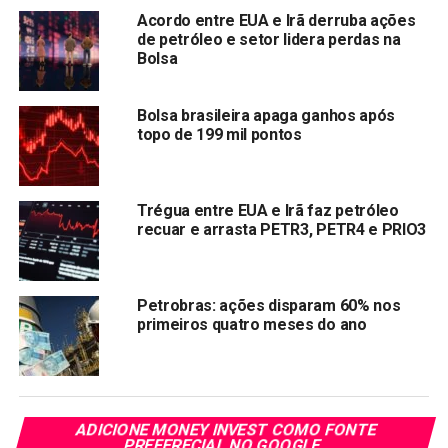
Acordo entre EUA e Irã derruba ações
de petróleo e setor lidera perdas na
Bolsa
Bolsa brasileira apaga ganhos após
topo de 199 mil pontos
Trégua entre EUA e Irã faz petróleo
recuar e arrasta PETR3, PETR4 e PRIO3
Petrobras: ações disparam 60% nos
primeiros quatro meses do ano
ADICIONE MONEY INVEST COMO FONTE
PREFERECIAL NO GOOGLE