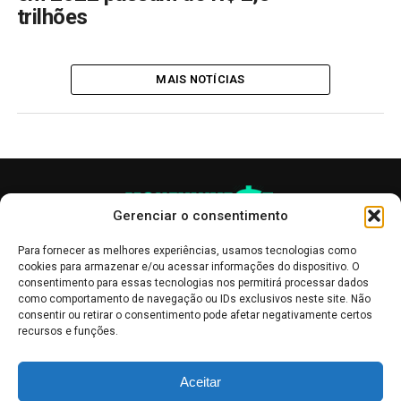
trilhões
MAIS NOTÍCIAS
Gerenciar o consentimento
Para fornecer as melhores experiências, usamos tecnologias como
cookies para armazenar e/ou acessar informações do dispositivo. O
consentimento para essas tecnologias nos permitirá processar dados
como comportamento de navegação ou IDs exclusivos neste site. Não
consentir ou retirar o consentimento pode afetar negativamente certos
recursos e funções.
As publicações no site Money Invest têm um caráter meramente
Aceitar
informativo, servindo como boletins de divulgação, e não devem ser