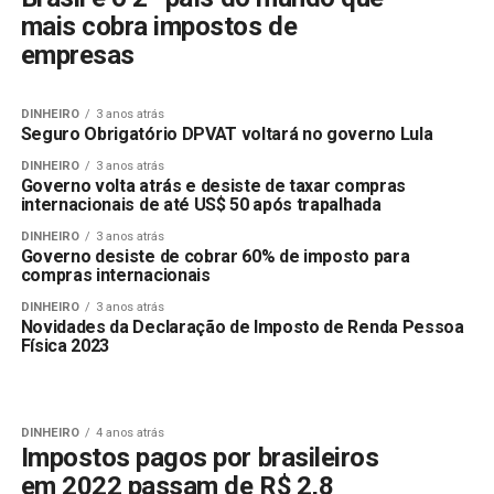
mais cobra impostos de
empresas
DINHEIRO
3 anos atrás
Seguro Obrigatório DPVAT voltará no governo Lula
DINHEIRO
3 anos atrás
Governo volta atrás e desiste de taxar compras
internacionais de até US$ 50 após trapalhada
DINHEIRO
3 anos atrás
Governo desiste de cobrar 60% de imposto para
compras internacionais
DINHEIRO
3 anos atrás
Novidades da Declaração de Imposto de Renda Pessoa
Física 2023
DINHEIRO
4 anos atrás
Impostos pagos por brasileiros
em 2022 passam de R$ 2,8