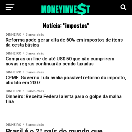
Notícia: "impostos"
DINHEIRO
3 anos atrás
Reforma pode gerar alta de 60% em impostos de itens
da cesta básica
DINHEIRO
3 anos atrás
Compras on-line de até US$ 50 que não cumprirem
novas regras continuarão sendo taxadas
DINHEIRO
3 anos atrás
CPMF: Governo Lula avalia possível retorno do imposto,
abolido em 2007
DINHEIRO
3 anos atrás
Dinheiro: Receita Federal alerta para o golpe da malha
fina
DINHEIRO
3 anos atrás
Brasil é o 2º país do mundo que