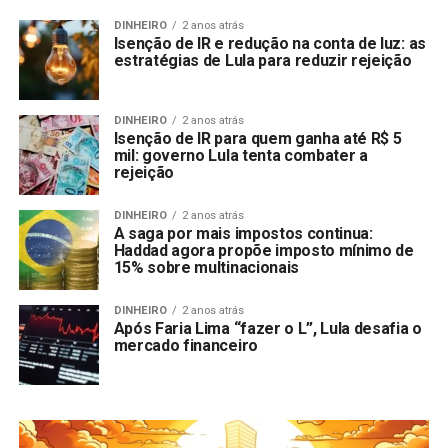
DINHEIRO
2 anos atrás
Isenção de IR e redução na conta de luz: as
estratégias de Lula para reduzir rejeição
DINHEIRO
2 anos atrás
Isenção de IR para quem ganha até R$ 5
mil: governo Lula tenta combater a
rejeição
DINHEIRO
2 anos atrás
A saga por mais impostos continua:
Haddad agora propõe imposto mínimo de
15% sobre multinacionais
DINHEIRO
2 anos atrás
Após Faria Lima “fazer o L”, Lula desafia o
mercado financeiro