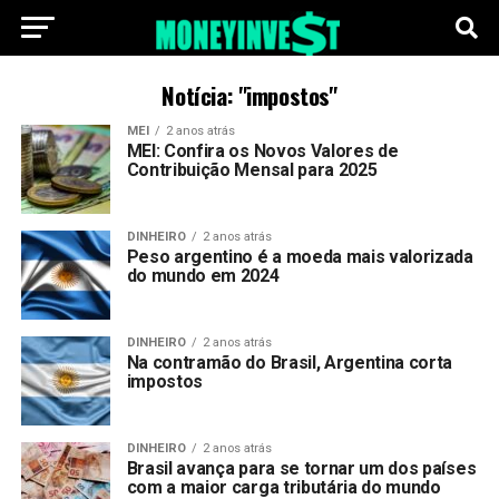
Notícia: "impostos"
MEI
2 anos atrás
MEI: Confira os Novos Valores de
Contribuição Mensal para 2025
DINHEIRO
2 anos atrás
Peso argentino é a moeda mais valorizada
do mundo em 2024
DINHEIRO
2 anos atrás
Na contramão do Brasil, Argentina corta
impostos
DINHEIRO
2 anos atrás
Brasil avança para se tornar um dos países
com a maior carga tributária do mundo