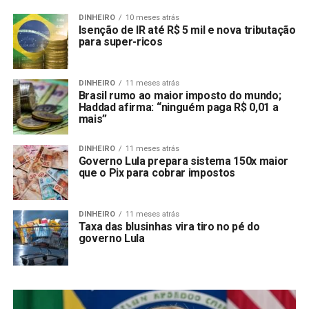
DINHEIRO
10 meses atrás
Isenção de IR até R$ 5 mil e nova tributação
para super-ricos
DINHEIRO
11 meses atrás
Brasil rumo ao maior imposto do mundo;
Haddad afirma: “ninguém paga R$ 0,01 a
mais”
DINHEIRO
11 meses atrás
Governo Lula prepara sistema 150x maior
que o Pix para cobrar impostos
DINHEIRO
11 meses atrás
Taxa das blusinhas vira tiro no pé do
governo Lula