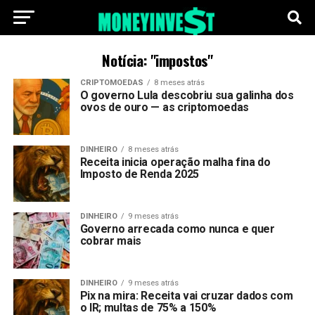
Notícia: "impostos"
CRIPTOMOEDAS
8 meses atrás
O governo Lula descobriu sua galinha dos
ovos de ouro — as criptomoedas
DINHEIRO
8 meses atrás
Receita inicia operação malha fina do
Imposto de Renda 2025
DINHEIRO
9 meses atrás
Governo arrecada como nunca e quer
cobrar mais
DINHEIRO
9 meses atrás
Pix na mira: Receita vai cruzar dados com
o IR; multas de 75% a 150%