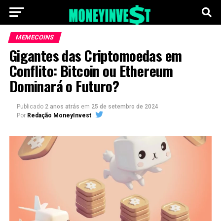
MEMECOINS
Gigantes das Criptomoedas em
Conflito: Bitcoin ou Ethereum
Dominará o Futuro?
Publicado
2 anos atrás
em
25 de setembro de 2024
Por
Redação MoneyInvest