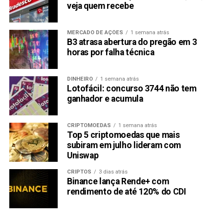
veja quem recebe
MERCADO DE AÇÕES
1 semana atrás
B3 atrasa abertura do pregão em 3
horas por falha técnica
DINHEIRO
1 semana atrás
Lotofácil: concurso 3744 não tem
ganhador e acumula
CRIPTOMOEDAS
1 semana atrás
Top 5 criptomoedas que mais
subiram em julho lideram com
Uniswap
CRIPTOS
3 dias atrás
Binance lança Rende+ com
rendimento de até 120% do CDI