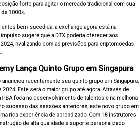
sição forte para agitar o mercado tradicional com sua
 de 1000x.
entes bem-sucedida, a exchange agora está na
 impulso sugere que a DTX poderia oferecer aos
 2024, rivalizando com as previsões para criptomoedas
.
emy Lança Quinto Grupo em Singapura
 anunciou recentemente seu quinto grupo em Singapura,
e 2024. Este será o maior grupo até agora. Através de
 PBA foca no desenvolvimento de talentos e na melhoria
no sucesso das sessões anteriores, este novo grupo em
uma rica experiência de aprendizado. Com 18 instrutores
nstrução de alta qualidade e suporte personalizado