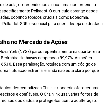
ras de aula, oferecendo aos alunos uma compreensão
 especificamente Polkadot. O currículo abrange desde
adas, cobrindo tópicos cruciais como Economia,
 o Polkadot-SDK, essencial para quem deseja se destacar
Falha no Mercado de Ações
Nova York (NYSE) parou repentinamente na quarta-feira
a Berkshire Hathaway despencou 99,97%. As ações
85,10. Essa paralisação, rotulada com um código de
r uma flutuação extrema, e ainda não está claro por que
oráculos descentralizada Chainlink poderia oferecer uma
ecisos e confiáveis. O Chainlink usa várias fontes de
precisão dos dados e protegê-los contra adulteração.