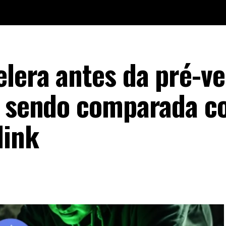
lera antes da pré-ve
tá sendo comparada 
link