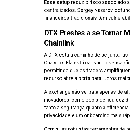
Esse setup reduz o risco associado a
centralizados. Sergey Nazarov, cofun
financeiros tradicionais têm vulnerabi
DTX Prestes a se Tornar 
Chainlink
A DTX está a caminho de se juntar às 
Chainlink. Ela está causando sensaç
permitindo que os traders amplifique
recurso abre a porta para lucros ma
A exchange não se trata apenas de al
inovadores, como pools de liquidez d
tanto a segurança quanto a eficiênci
privacidade e um onboarding mais rápi
Com suas robustas ferramentas de ne