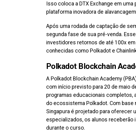
Isso coloca a DTX Exchange em uma po
plataforma inovadora de alavancagem
Após uma rodada de captação de sem
segunda fase de sua pré-venda. Esse
investidores retornos de até 100x em
conhecidas como Polkadot e Chainlink
Polkadot Blockchain Acad
A Polkadot Blockchain Academy (PBA)
com início previsto para 20 de maio d
programas educacionais completos, a
do ecossistema Polkadot. Com base 
Singapura é projetado para oferecer 
especializados, os alunos receberão i
durante o curso.