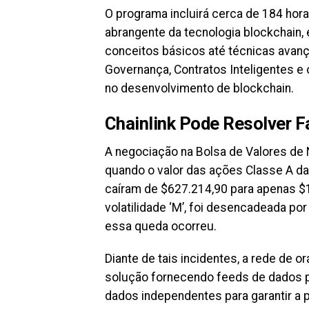
O programa incluirá cerca de 184 ho
abrangente da tecnologia blockchain,
conceitos básicos até técnicas avanç
Governança, Contratos Inteligentes e
no desenvolvimento de blockchain.
Chainlink Pode Resolver 
A negociação na Bolsa de Valores de 
quando o valor das ações Classe A d
caíram de $627.214,90 para apenas $1
volatilidade ‘M’, foi desencadeada po
essa queda ocorreu.
Diante de tais incidentes, a rede de 
solução fornecendo feeds de dados pr
dados independentes para garantir a 