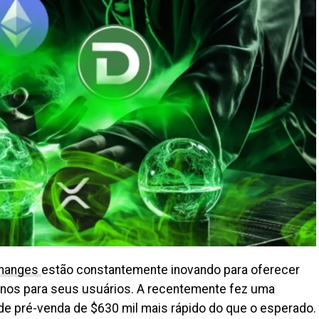
hanges
estão constantemente inovando para oferecer
rnos para seus usuários. A
recentemente fez uma
de pré-venda de $630 mil mais rápido do que o esperado.