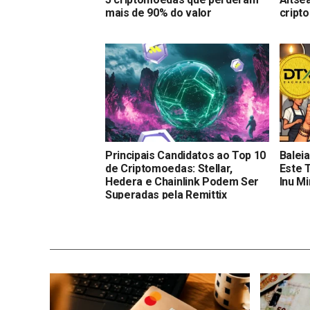
mais de 90% do valor
cript
Principais Candidatos ao Top 10
Balei
de Criptomoedas: Stellar,
Este 
Hedera e Chainlink Podem Ser
Inu M
Superadas pela Remittix