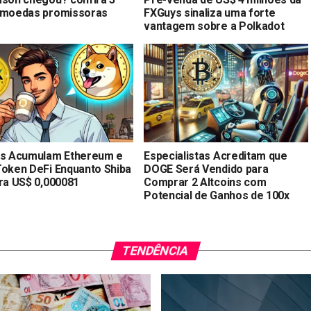
omoedas promissoras
FXGuys sinaliza uma forte
vantagem sobre a Polkadot
as Acumulam Ethereum e
Especialistas Acreditam que
Token DeFi Enquanto Shiba
DOGE Será Vendido para
ira US$ 0,000081
Comprar 2 Altcoins com
Potencial de Ganhos de 100x
TENDÊNCIA