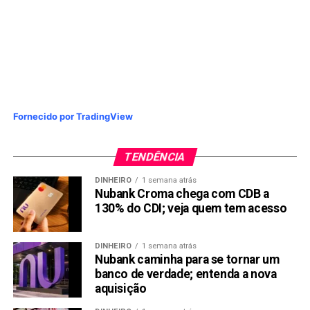
Fornecido por TradingView
TENDÊNCIA
DINHEIRO
1 semana atrás
Nubank Croma chega com CDB a
130% do CDI; veja quem tem acesso
DINHEIRO
1 semana atrás
Nubank caminha para se tornar um
banco de verdade; entenda a nova
aquisição