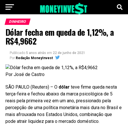
DINHEIRO
Dólar fecha em queda de 1,12%, a
R$4,9662
Publicado
5 anos atrás
em
22 de junho de 2021
Por
Redação MoneyInvest
Por José de Castro
SÃO PAULO (Reuters) – O
dólar
teve firme queda nesta
terça-feira e fechou abaixo da marca psicológica de 5
reais pela primeira vez em um ano, pressionado pela
percepção de uma política monetária mais dura no Brasil e
mais afrouxada nos Estados Unidos, combinação que
pode atrair liquidez para o mercado doméstico.