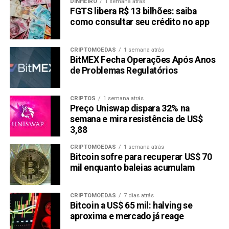
DINHEIRO
1 semana atrás
FGTS libera R$ 13 bilhões: saiba
como consultar seu crédito no app
CRIPTOMOEDAS
1 semana atrás
BitMEX Fecha Operações Após Anos
de Problemas Regulatórios
CRIPTOS
1 semana atrás
Preço Uniswap dispara 32% na
semana e mira resistência de US$
3,88
CRIPTOMOEDAS
1 semana atrás
Bitcoin sofre para recuperar US$ 70
mil enquanto baleias acumulam
CRIPTOMOEDAS
7 dias atrás
Bitcoin a US$ 65 mil: halving se
aproxima e mercado já reage