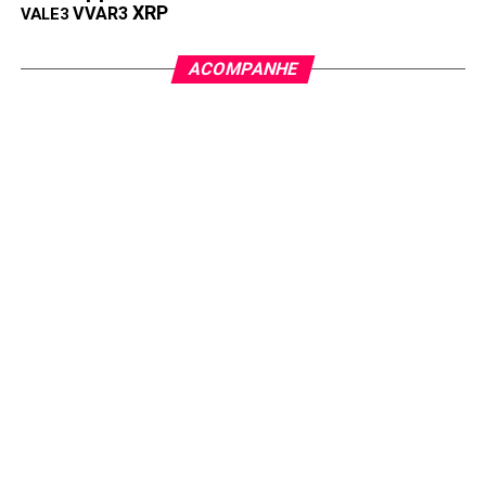
XRP
VVAR3
VALE3
ACOMPANHE