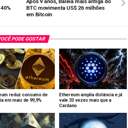
Após 9 anos, Baleia mais antiga do
 40%
BTC movimenta US$ 26 milhões
em Bitcoin
OCÊ PODE GOSTAR
eum reduz consumo de
Ethereum amplia distância e já
ia em mais de 99,9%
vale 33 vezes mais que a
Cardano