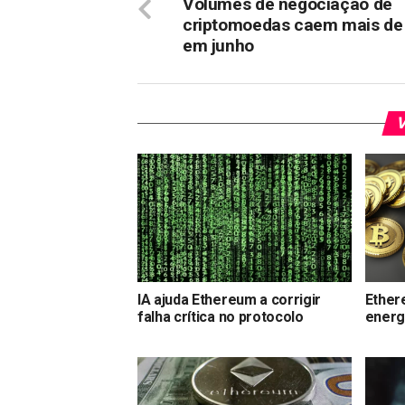
Volumes de negociação de
criptomoedas caem mais de
em junho
V
IA ajuda Ethereum a corrigir
Ether
falha crítica no protocolo
energ