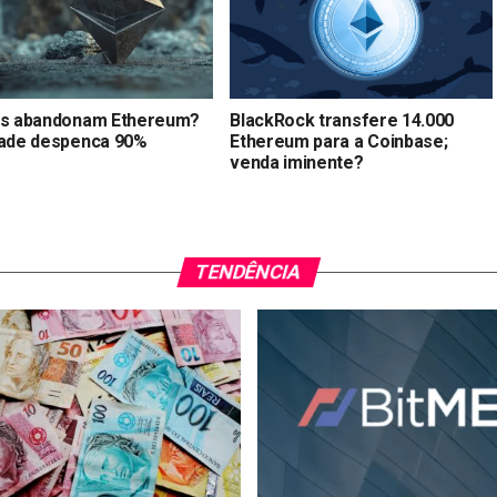
as abandonam Ethereum?
BlackRock transfere 14.000
dade despenca 90%
Ethereum para a Coinbase;
venda iminente?
TENDÊNCIA