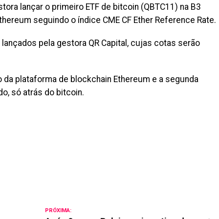
tora lançar o primeiro ETF de bitcoin (QBTC11) na B3
ethereum seguindo o índice CME CF Ether Reference Rate.
 lançados pela gestora QR Capital, cujas cotas serão
ro da plataforma de blockchain Ethereum e a segunda
, só atrás do bitcoin.
il
PRÓXIMA: