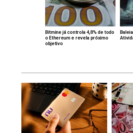
Bitmine já controla 4,8% de todo
Balei
o Ethereum e revela próximo
Ativi
objetivo