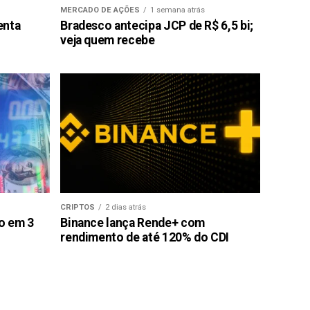
MERCADO DE AÇÕES
1 semana atrás
enta
Bradesco antecipa JCP de R$ 6,5 bi;
veja quem recebe
CRIPTOS
2 dias atrás
ão em 3
Binance lança Rende+ com
rendimento de até 120% do CDI