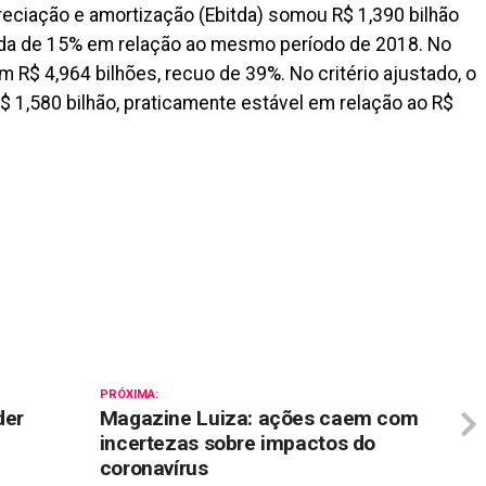
reciação e amortização (Ebitda) somou R$ 1,390 bilhão
eda de 15% em relação ao mesmo período de 2018. No
m R$ 4,964 bilhões, recuo de 39%. No critério ajustado, o
$ 1,580 bilhão, praticamente estável em relação ao R$
il
PRÓXIMA:
der
Magazine Luiza: ações caem com
incertezas sobre impactos do
coronavírus