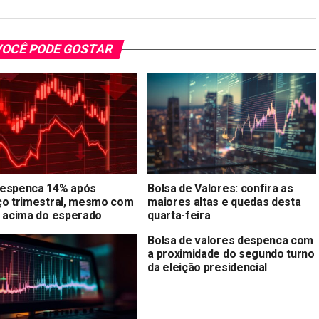
OCÊ PODE GOSTAR
espenca 14% após
Bolsa de Valores: confira as
ço trimestral, mesmo com
maiores altas e quedas desta
a acima do esperado
quarta-feira
Bolsa de valores despenca com
a proximidade do segundo turno
da eleição presidencial