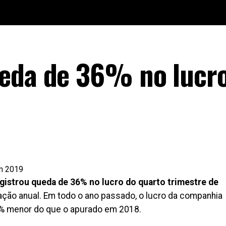
ueda de 36% no lucr
istrou queda de 36% no lucro do quarto trimestre de
ração anual. Em todo o ano passado, o lucro da companhia
7% menor do que o apurado em 2018.