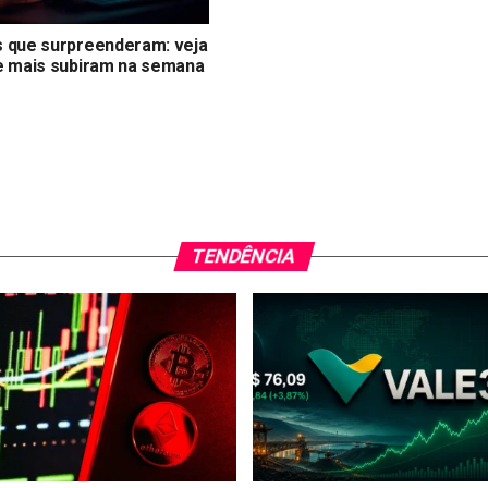
 que surpreenderam: veja
e mais subiram na semana
TENDÊNCIA