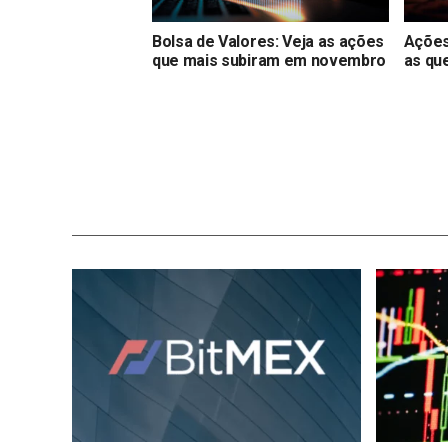
Bolsa de Valores: Veja as ações
Ações
que mais subiram em novembro
as qu