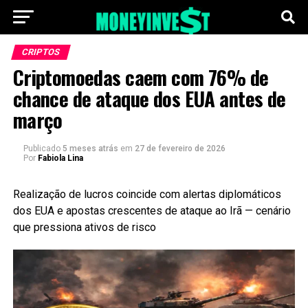
CRIPTOS
Criptomoedas caem com 76% de
chance de ataque dos EUA antes de
março
Publicado
5 meses atrás
em
27 de fevereiro de 2026
Por
Fabiola Lina
Realização de lucros coincide com alertas diplomáticos
dos EUA e apostas crescentes de ataque ao Irã — cenário
que pressiona ativos de risco