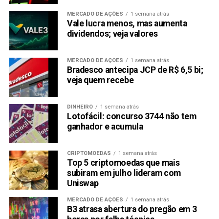
MERCADO DE AÇÕES
1 semana atrás
Vale lucra menos, mas aumenta
dividendos; veja valores
MERCADO DE AÇÕES
1 semana atrás
Bradesco antecipa JCP de R$ 6,5 bi;
veja quem recebe
DINHEIRO
1 semana atrás
Lotofácil: concurso 3744 não tem
ganhador e acumula
CRIPTOMOEDAS
1 semana atrás
Top 5 criptomoedas que mais
subiram em julho lideram com
Uniswap
MERCADO DE AÇÕES
1 semana atrás
B3 atrasa abertura do pregão em 3