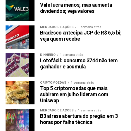
Vale lucra menos, mas aumenta
dividendos; veja valores
MERCADO DE AÇÕES
1 semana atrás
Bradesco antecipa JCP de R$ 6,5 bi;
veja quem recebe
DINHEIRO
1 semana atrás
Lotofácil: concurso 3744 não tem
ganhador e acumula
CRIPTOMOEDAS
1 semana atrás
Top 5 criptomoedas que mais
subiram em julho lideram com
Uniswap
MERCADO DE AÇÕES
1 semana atrás
B3 atrasa abertura do pregão em 3
horas por falha técnica