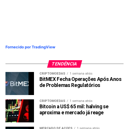
Fornecido por TradingView
TENDÊNCIA
CRIPTOMOEDAS
1 semana atrás
BitMEX Fecha Operações Após Anos
de Problemas Regulatórios
CRIPTOMOEDAS
1 semana atrás
Bitcoin a US$ 65 mil: halving se
aproxima e mercado já reage
MERCADO DE AÇÕES
1 semana atrás