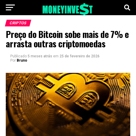
CRIPTOS
Preço do Bitcoin sobe mais de 7% e
arrasta outras criptomoedas
Publicado
5 meses atrás
em
25 de fevereiro de 2026
Por
Bruno