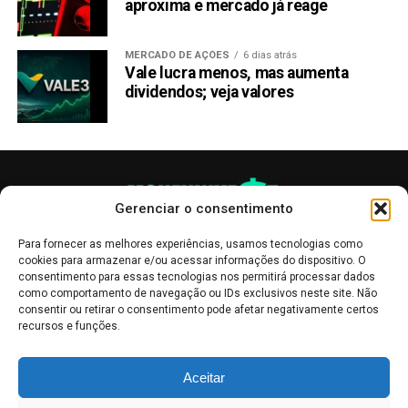
aproxima e mercado já reage
MERCADO DE AÇÕES
6 dias atrás
Vale lucra menos, mas aumenta
dividendos; veja valores
Gerenciar o consentimento
Para fornecer as melhores experiências, usamos tecnologias como
cookies para armazenar e/ou acessar informações do dispositivo. O
consentimento para essas tecnologias nos permitirá processar dados
como comportamento de navegação ou IDs exclusivos neste site. Não
consentir ou retirar o consentimento pode afetar negativamente certos
recursos e funções.
As publicações no site Money Invest têm um caráter meramente
Aceitar
informativo, servindo como boletins de divulgação, e não devem ser
interpretadas como recomendações de investimento.
Leia mais