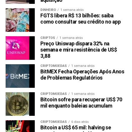
aquisição
DINHEIRO
1 semana atrás
FGTS libera R$ 13 bilhões: saiba
como consultar seu crédito no app
CRIPTOS
1 semana atrás
Preço Uniswap dispara 32% na
semana e mira resistência de US$
3,88
CRIPTOMOEDAS
1 semana atrás
BitMEX Fecha Operações Após Anos
de Problemas Regulatórios
CRIPTOMOEDAS
1 semana atrás
Bitcoin sofre para recuperar US$ 70
mil enquanto baleias acumulam
CRIPTOMOEDAS
6 dias atrás
Bitcoin a US$ 65 mil: halving se