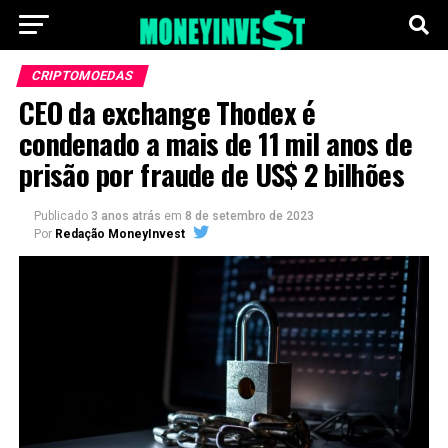
CRIPTOMOEDAS
CEO da exchange Thodex é
condenado a mais de 11 mil anos de
prisão por fraude de US$ 2 bilhões
Publicado
3 anos atrás
em
8 de setembro de 2023
Por
Redação MoneyInvest